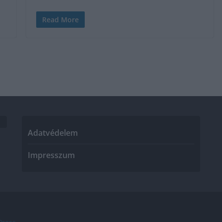
Read More
Adatvédelem
Impresszum