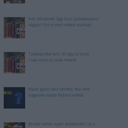
Kvíz kérdések: Egy kicsi szórakozásra
vágysz? Ezt a mixt neked szántuk
Tudáspróba kvíz: Itt egy új teszt.
Csak most és csak neked!
Nyolc gyors kvíz kérdés: Ma sem
hagyunk újabb fejtörő nélkül
Brutál nehéz nyolc kvízkérdés: Le a