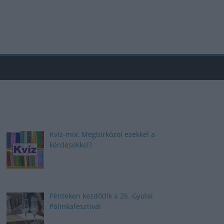
Kvíz-mix: Megbirkózol ezekkel a
kérdésekkel?
Pénteken kezdődik a 26. Gyulai
Pálinkafesztivál