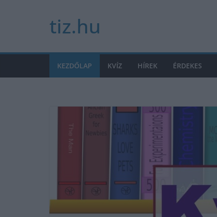
Skip
tiz.hu
to
content
KEZDŐLAP
KVÍZ
HÍREK
ÉRDEKES