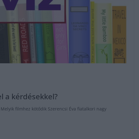
l a kérdésekkel?
elyik filmhez kötődik Szerencsi Éva fiatalkori nagy