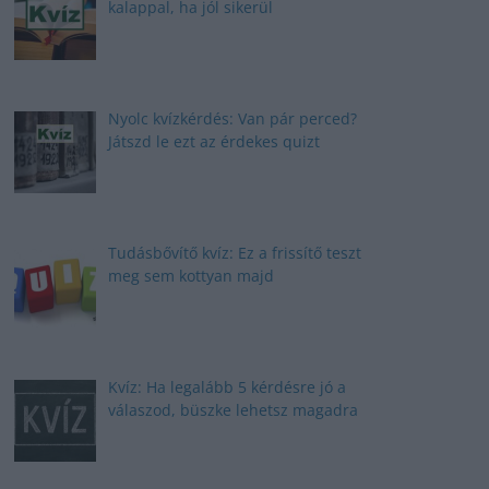
kalappal, ha jól sikerül
Nyolc kvízkérdés: Van pár perced?
Játszd le ezt az érdekes quizt
Tudásbővítő kvíz: Ez a frissítő teszt
meg sem kottyan majd
Kvíz: Ha legalább 5 kérdésre jó a
válaszod, büszke lehetsz magadra