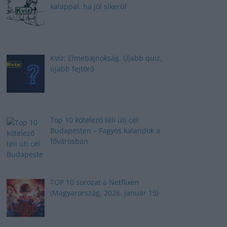
kalappal, ha jól sikerül
Kvíz: Elmebajnokság. Újabb quiz,
újabb fejtörő
Top 10 kötelező téli úti cél
Budapesten – Fagyos kalandok a
fővárosban
TOP 10 sorozat a Netflixen
(Magyarország, 2026. január 15)