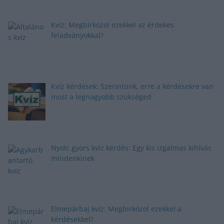
Kvíz: Megbirkózol ezekkel az érdekes
feladványokkal?
Kvíz kérdések: Szerintünk, erre a kérdésekre van
most a legnagyobb szükséged
Nyolc gyors kvíz kérdés: Egy kis izgalmas kihívás
mindenkinek
Elmepárbaj kvíz: Megbirkózol ezekkel a
kérdésekkel?