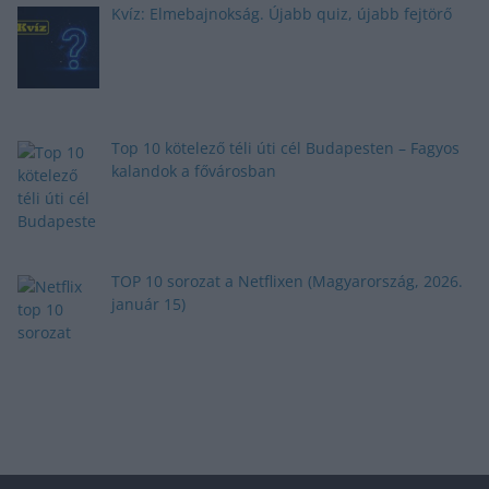
Kvíz: Elmebajnokság. Újabb quiz, újabb fejtörő
Top 10 kötelező téli úti cél Budapesten – Fagyos
kalandok a fővárosban
TOP 10 sorozat a Netflixen (Magyarország, 2026.
január 15)