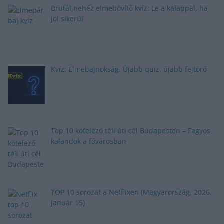
Brutál nehéz elmebővítő kvíz: Le a kalappal, ha
jól sikerül
Kvíz: Elmebajnokság. Újabb quiz, újabb fejtörő
Top 10 kötelező téli úti cél Budapesten – Fagyos
kalandok a fővárosban
TOP 10 sorozat a Netflixen (Magyarország, 2026.
január 15)