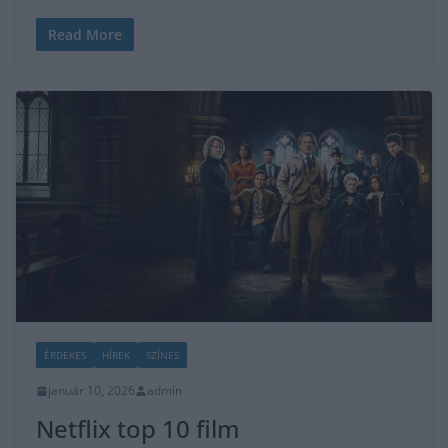
Read More
ÉRDEKES
HÍREK
SZÍNES
január 10, 2026
admin
Netflix top 10 film