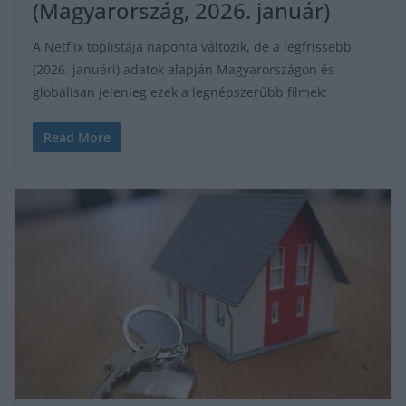
(Magyarország, 2026. január)
A Netflix toplistája naponta változik, de a legfrissebb
(2026. januári) adatok alapján Magyarországon és
globálisan jelenleg ezek a legnépszerűbb filmek:
Read More