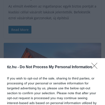
Az elmúlt években az ingatlanpiac egyik biztos pontját a
kiadási céllal vásárolt lakások jelentették. Befektetők
ezrei vásároltak garzonokat, új építésű
Read More
tiz.hu -
Do Not Process My Personal Information
If you wish to opt-out of the sale, sharing to third parties, or
processing of your personal or sensitive information for
targeted advertising by us, please use the below opt-out
section to confirm your selection. Please note that after your
opt-out request is processed you may continue seeing
interest-based ads based on personal information utilized by