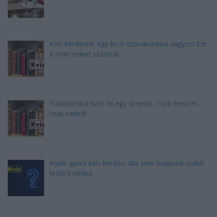
Kvíz kérdések: Egy kicsi szórakozásra vágysz? Ezt
a mixt neked szántuk
Tudáspróba kvíz: Itt egy új teszt. Csak most és
csak neked!
Nyolc gyors kvíz kérdés: Ma sem hagyunk újabb
fejtörő nélkül