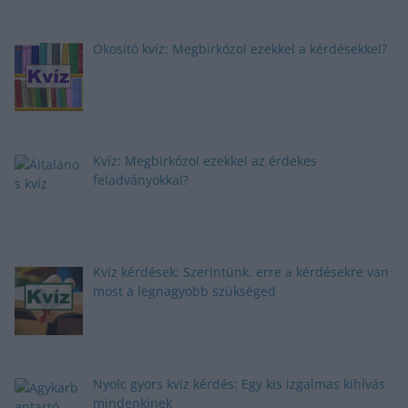
Okosító kvíz: Megbirkózol ezekkel a kérdésekkel?
Kvíz: Megbirkózol ezekkel az érdekes
feladványokkal?
Kvíz kérdések: Szerintünk, erre a kérdésekre van
most a legnagyobb szükséged
Nyolc gyors kvíz kérdés: Egy kis izgalmas kihívás
mindenkinek