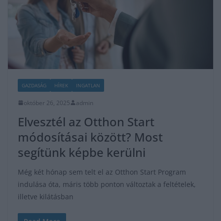
GAZDASÁG
HÍREK
INGATLAN
október 26, 2025
admin
Elvesztél az Otthon Start
módosításai között? Most
segítünk képbe kerülni
Még két hónap sem telt el az Otthon Start Program
indulása óta, máris több ponton változtak a feltételek,
illetve kilátásban