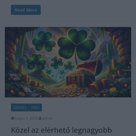
Read More
ÉRDEKES
HÍREK
május 3, 2025
admin
Közel az elérhető legnagyobb