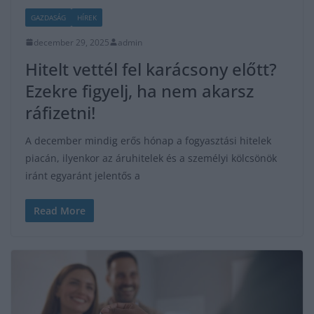
GAZDASÁG
HÍREK
december 29, 2025
admin
Hitelt vettél fel karácsony előtt?
Ezekre figyelj, ha nem akarsz
ráfizetni!
A december mindig erős hónap a fogyasztási hitelek
piacán, ilyenkor az áruhitelek és a személyi kölcsönök
iránt egyaránt jelentős a
Read More