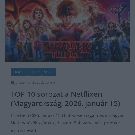
ÉRDEKES
HÍREK
SZÍNES
január 15, 2026
admin
TOP 10 sorozat a Netflixen
(Magyarország, 2026. január 15)
Ez a hét (2026. január 15.) különösen izgalmas a magyar
Netflix-nézők számára, hiszen több várva várt premier
és friss évad