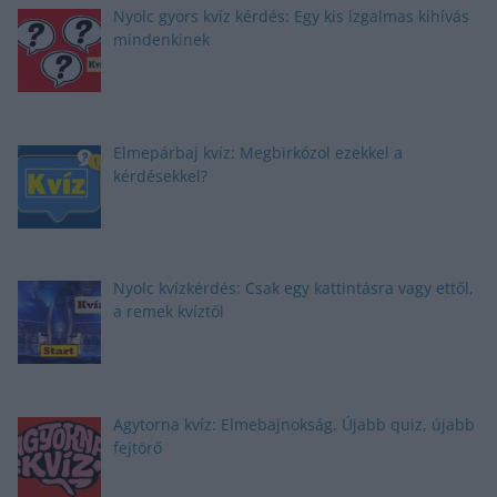
Nyolc gyors kvíz kérdés: Egy kis izgalmas kihívás
mindenkinek
Elmepárbaj kvíz: Megbirkózol ezekkel a
kérdésekkel?
Nyolc kvízkérdés: Csak egy kattintásra vagy ettől,
a remek kvíztől
Agytorna kvíz: Elmebajnokság. Újabb quiz, újabb
fejtörő