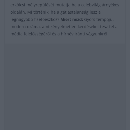
erkölcsi mélyrepülését mutatja be a celebvilág árnyékos
oldalán. Mi történik, ha a gátlástalanság lesz a
legnagyobb fizetőeszköz?
Miért nézd:
Gyors tempójú,
modern dráma, ami kényelmetlen kérdéseket tesz fel a
média felelősségéről és a hírnév iránti vágyunkról.