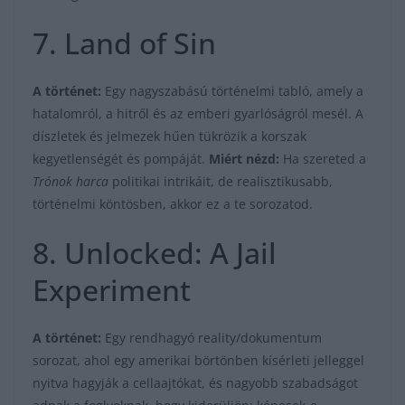
7. Land of Sin
A történet:
Egy nagyszabású történelmi tabló, amely a
hatalomról, a hitről és az emberi gyarlóságról mesél. A
díszletek és jelmezek hűen tükrözik a korszak
kegyetlenségét és pompáját.
Miért nézd:
Ha szereted a
Trónok harca
politikai intrikáit, de realisztikusabb,
történelmi köntösben, akkor ez a te sorozatod.
8. Unlocked: A Jail
Experiment
A történet:
Egy rendhagyó reality/dokumentum
sorozat, ahol egy amerikai börtönben kísérleti jelleggel
nyitva hagyják a cellaajtókat, és nagyobb szabadságot