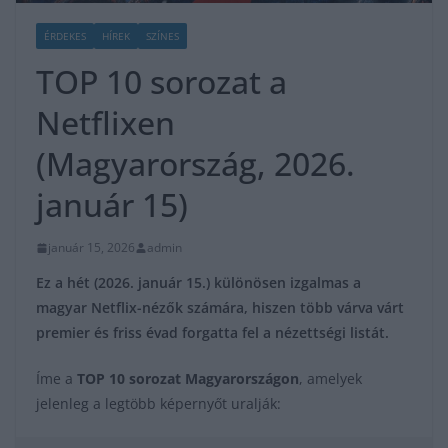
ÉRDEKES
HÍREK
SZÍNES
TOP 10 sorozat a
Netflixen
(Magyarország, 2026.
január 15)
január 15, 2026
admin
Ez a hét (2026. január 15.) különösen izgalmas a
magyar Netflix-nézők számára, hiszen több várva várt
premier és friss évad forgatta fel a nézettségi listát.
Íme a
TOP 10 sorozat Magyarországon
, amelyek
jelenleg a legtöbb képernyőt uralják: