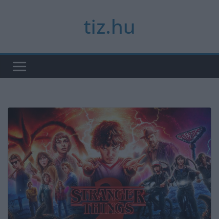
Skip
tiz.hu
to
content