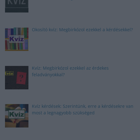
Okosító kvíz: Megbirkózol ezekkel a kérdésekkel?
Kvíz: Megbirkózol ezekkel az érdekes
feladványokkal?
Kvíz kérdések: Szerintünk, erre a kérdésekre van
most a legnagyobb szükséged