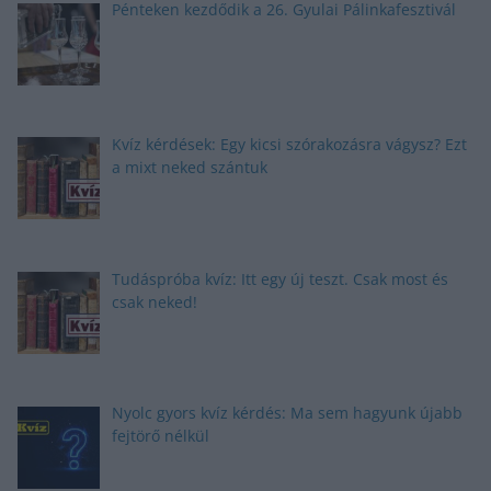
Pénteken kezdődik a 26. Gyulai Pálinkafesztivál
Kvíz kérdések: Egy kicsi szórakozásra vágysz? Ezt
a mixt neked szántuk
Tudáspróba kvíz: Itt egy új teszt. Csak most és
csak neked!
Nyolc gyors kvíz kérdés: Ma sem hagyunk újabb
fejtörő nélkül