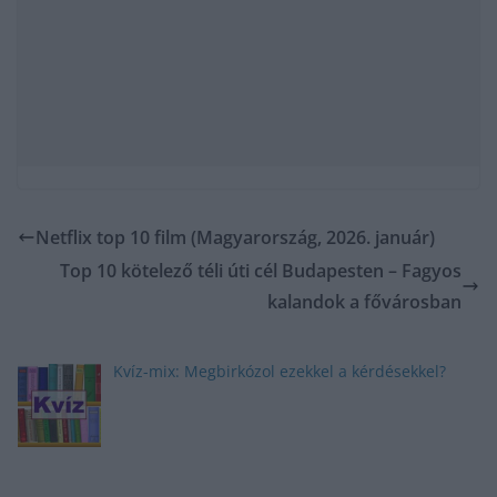
Netflix top 10 film (Magyarország, 2026. január)
Top 10 kötelező téli úti cél Budapesten – Fagyos
kalandok a fővárosban
Kvíz-mix: Megbirkózol ezekkel a kérdésekkel?