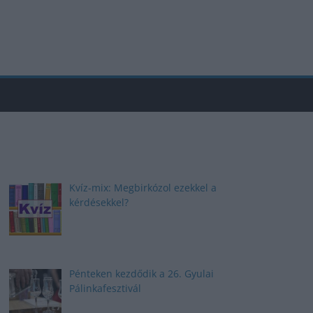
Kvíz-mix: Megbirkózol ezekkel a
kérdésekkel?
Pénteken kezdődik a 26. Gyulai
Pálinkafesztivál