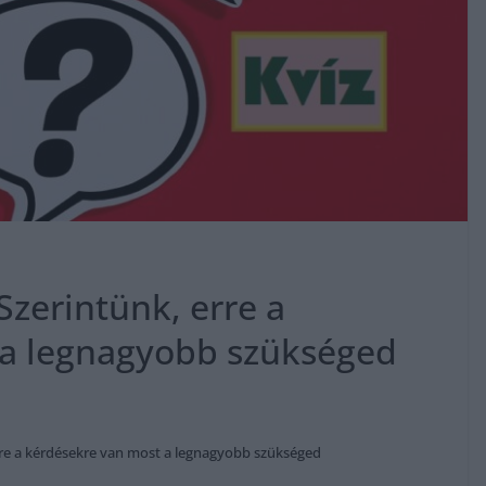
Szerintünk, erre a
 a legnagyobb szükséged
rre a kérdésekre van most a legnagyobb szükséged