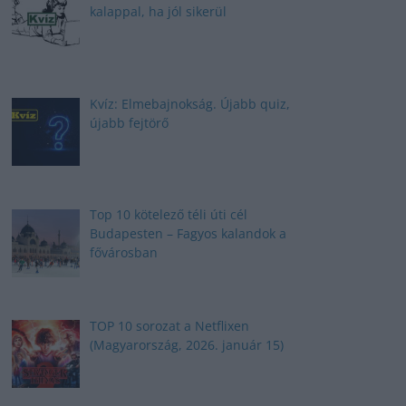
kalappal, ha jól sikerül
Kvíz: Elmebajnokság. Újabb quiz,
újabb fejtörő
Top 10 kötelező téli úti cél
Budapesten – Fagyos kalandok a
fővárosban
TOP 10 sorozat a Netflixen
(Magyarország, 2026. január 15)