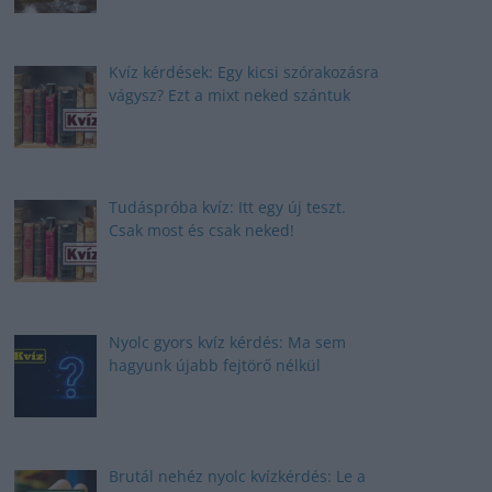
Kvíz kérdések: Egy kicsi szórakozásra
vágysz? Ezt a mixt neked szántuk
Tudáspróba kvíz: Itt egy új teszt.
Csak most és csak neked!
Nyolc gyors kvíz kérdés: Ma sem
hagyunk újabb fejtörő nélkül
Brutál nehéz nyolc kvízkérdés: Le a