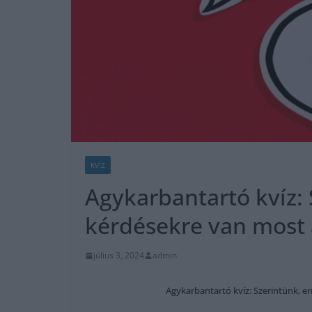
KVÍZ
Agykarbantartó kvíz: 
kérdésekre van most
július 3, 2024
admin
Agykarbantartó kvíz: Szerintünk, e