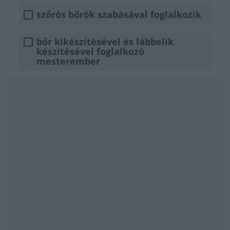
szőrös bőrök szabásával foglalkozik
bőr kikészítésével és lábbelik
készítésével foglalkozó
mesterember