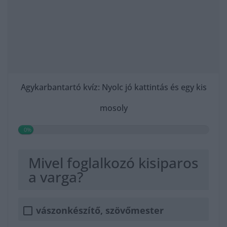
Agykarbantartó kvíz: Nyolc jó kattintás és egy kis
mosoly
0%
Mivel foglalkozó kisiparos
a varga?
vászonkészítő, szövőmester