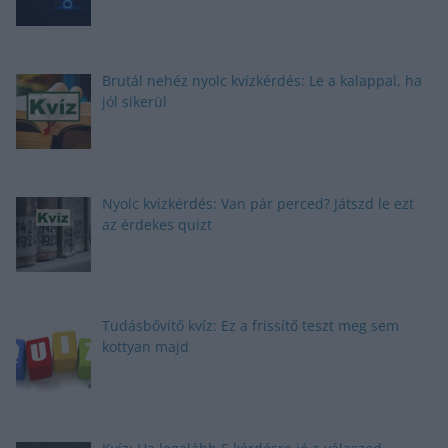
Brutál nehéz nyolc kvízkérdés: Le a kalappal, ha
jól sikerül
Nyolc kvízkérdés: Van pár perced? Játszd le ezt
az érdekes quizt
Tudásbővítő kvíz: Ez a frissítő teszt meg sem
kottyan majd