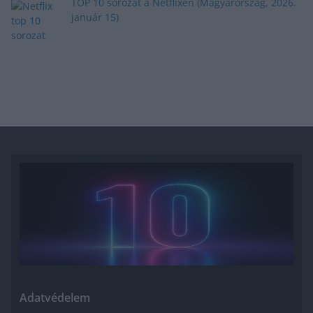
TOP 10 sorozat a Netflixen (Magyarország, 2026.
január 15)
Adatvédelem