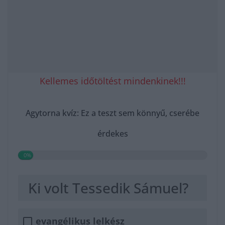
Kellemes időtöltést mindenkinek!!!
Agytorna kvíz: Ez a teszt sem könnyű, cserébe
érdekes
0%
Ki volt Tessedik Sámuel?
evangélikus lelkész