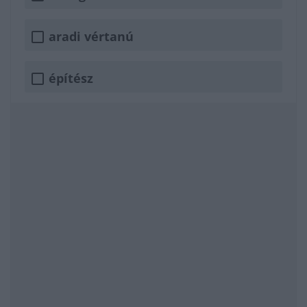
aradi vértanú
építész