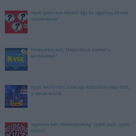
Nyolc gyors kvíz kérdés: Egy kis izgalmas kihívás
mindenkinek
Elmepárbaj kvíz: Megbirkózol ezekkel a
kérdésekkel?
Nyolc kvízkérdés: Csak egy kattintásra vagy ettől,
a remek kvíztől
Agytorna kvíz: Elmebajnokság. Újabb quiz, újabb
fejtörő