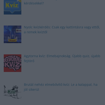
kérdésekkel?
Nyolc kvízkérdés: Csak egy kattintásra vagy ettől,
a remek kvíztől
Agytorna kvíz: Elmebajnokság. Újabb quiz, újabb
fejtörő
Brutál nehéz elmebővítő kvíz: Le a kalappal, ha
jól sikerül