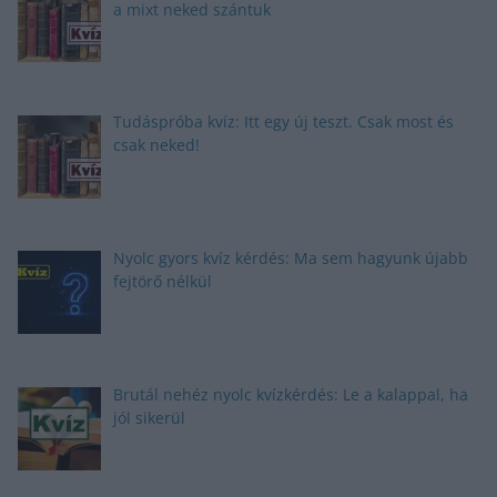
a mixt neked szántuk
Tudáspróba kvíz: Itt egy új teszt. Csak most és
csak neked!
Nyolc gyors kvíz kérdés: Ma sem hagyunk újabb
fejtörő nélkül
Brutál nehéz nyolc kvízkérdés: Le a kalappal, ha
jól sikerül