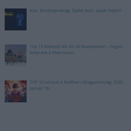
Kvíz: Elmebajnokság. Újabb quiz, újabb fejtörő
Top 10 kötelező téli úti cél Budapesten – Fagyos
kalandok a fővárosban
TOP 10 sorozat a Netflixen (Magyarország, 2026.
január 15)