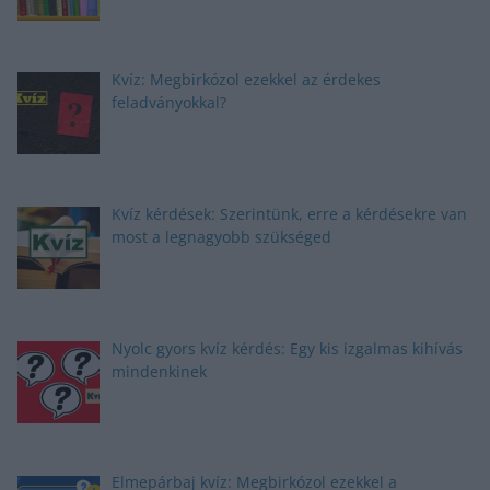
Kvíz: Megbirkózol ezekkel az érdekes
feladványokkal?
Kvíz kérdések: Szerintünk, erre a kérdésekre van
most a legnagyobb szükséged
Nyolc gyors kvíz kérdés: Egy kis izgalmas kihívás
mindenkinek
Elmepárbaj kvíz: Megbirkózol ezekkel a