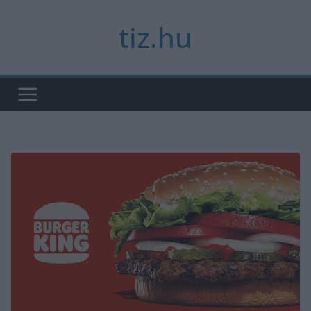
Skip
tiz.hu
to
content