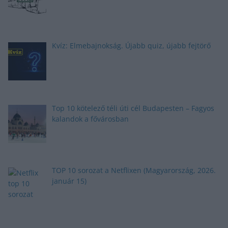
Kvíz: Elmebajnokság. Újabb quiz, újabb fejtörő
Top 10 kötelező téli úti cél Budapesten – Fagyos
kalandok a fővárosban
TOP 10 sorozat a Netflixen (Magyarország, 2026.
január 15)