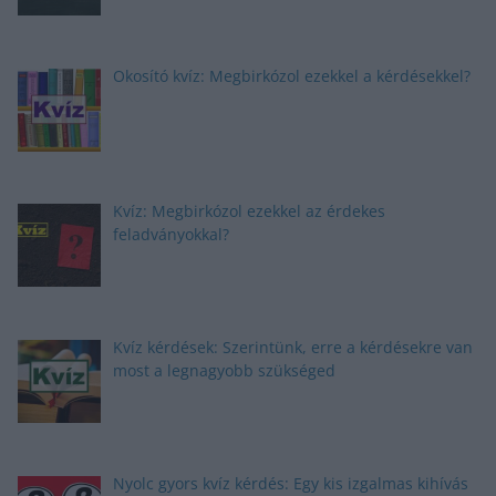
Okosító kvíz: Megbirkózol ezekkel a kérdésekkel?
Kvíz: Megbirkózol ezekkel az érdekes
feladványokkal?
Kvíz kérdések: Szerintünk, erre a kérdésekre van
most a legnagyobb szükséged
Nyolc gyors kvíz kérdés: Egy kis izgalmas kihívás