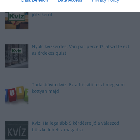
Brutál nehéz nyolc kvízkérdés: Le a kalappal, ha
jól sikerül
Nyolc kvízkérdés: Van pár perced? Játszd le ezt
az érdekes quizt
Tudásbővítő kvíz: Ez a frissítő teszt meg sem
kottyan majd
Kvíz: Ha legalább 5 kérdésre jó a válaszod,
büszke lehetsz magadra