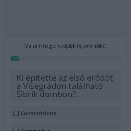
Ma sem hagyunk újabb fejtörő nélkül
0%
Ki építette az első erődöt
a Visegrádon található
Sibrik dombon?.
Constantinus
Commodus