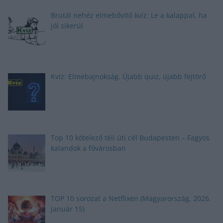
Brutál nehéz elmebővítő kvíz: Le a kalappal, ha
jól sikerül
Kvíz: Elmebajnokság. Újabb quiz, újabb fejtörő
Top 10 kötelező téli úti cél Budapesten – Fagyos
kalandok a fővárosban
TOP 10 sorozat a Netflixen (Magyarország, 2026.
január 15)