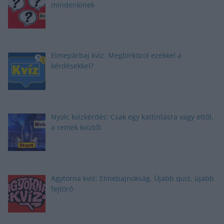
mindenkinek
Elmepárbaj kvíz: Megbirkózol ezekkel a
kérdésekkel?
Nyolc kvízkérdés: Csak egy kattintásra vagy ettől,
a remek kvíztől
Agytorna kvíz: Elmebajnokság. Újabb quiz, újabb
fejtörő