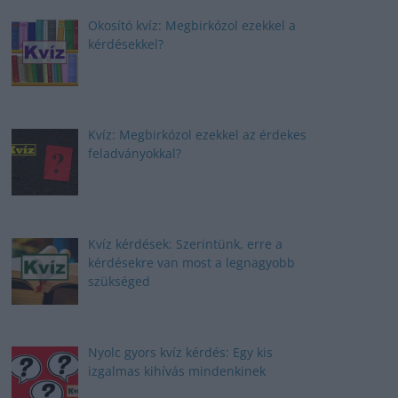
Okosító kvíz: Megbirkózol ezekkel a
kérdésekkel?
Kvíz: Megbirkózol ezekkel az érdekes
feladványokkal?
Kvíz kérdések: Szerintünk, erre a
kérdésekre van most a legnagyobb
szükséged
Nyolc gyors kvíz kérdés: Egy kis
izgalmas kihívás mindenkinek