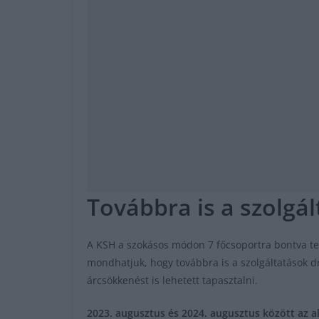
Továbbra is a szolgál
A KSH a szokásos módon 7 főcsoportra bontva tet
mondhatjuk, hogy továbbra is a szolgáltatások d
árcsökkenést is lehetett tapasztalni.
2023. augusztus és 2024. augusztus között az al