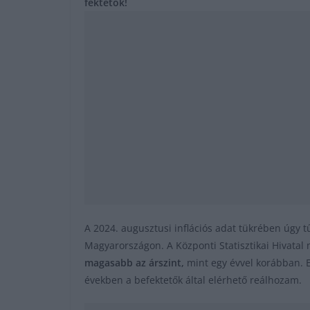
fektetők!
A 2024. augusztusi inflációs adat tükrében úgy tű
Magyarországon. A Központi Statisztikai Hivatal
magasabb az árszint,
mint egy évvel korábban. E
években a befektetők által elérhető reálhozam.