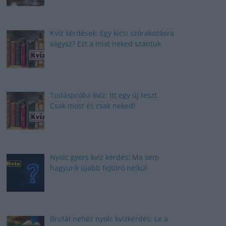
Kvíz kérdések: Egy kicsi szórakozásra
vágysz? Ezt a mixt neked szántuk
Tudáspróba kvíz: Itt egy új teszt.
Csak most és csak neked!
Nyolc gyors kvíz kérdés: Ma sem
hagyunk újabb fejtörő nélkül
Brutál nehéz nyolc kvízkérdés: Le a