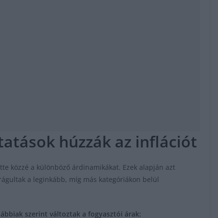
tatások húzzák az inflációt
te közzé a különböző árdinamikákat. Ezek alapján azt
rágultak a leginkább, míg más kategóriákon belül
ábbiak szerint változtak a fogyasztói árak: