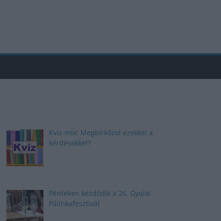
Kvíz-mix: Megbirkózol ezekkel a
kérdésekkel?
Pénteken kezdődik a 26. Gyulai
Pálinkafesztivál