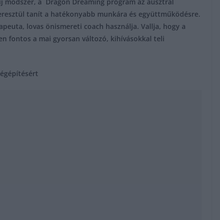
 új módszer, a Dragon Dreaming program az ausztrál
keresztül tanít a hatékonyabb munkára és együttműködésre.
euta, lovas önismereti coach használja. Vallja, hogy a
 fontos a mai gyorsan változó, kihívásokkal teli
égépítésért