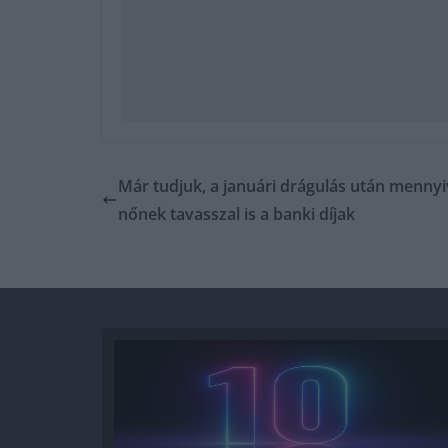
Már tudjuk, a januári drágulás után mennyi
nőnek tavasszal is a banki díjak