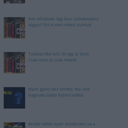
Kvíz kérdések: Egy kicsi szórakozásra
vágysz? Ezt a mixt neked szántuk
Tudáspróba kvíz: Itt egy új teszt.
Csak most és csak neked!
Nyolc gyors kvíz kérdés: Ma sem
hagyunk újabb fejtörő nélkül
Brutál nehéz nyolc kvízkérdés: Le a