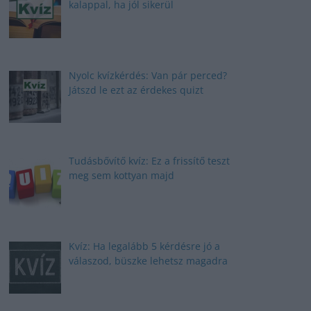
kalappal, ha jól sikerül
Nyolc kvízkérdés: Van pár perced?
Játszd le ezt az érdekes quizt
Tudásbővítő kvíz: Ez a frissítő teszt
meg sem kottyan majd
Kvíz: Ha legalább 5 kérdésre jó a
válaszod, büszke lehetsz magadra