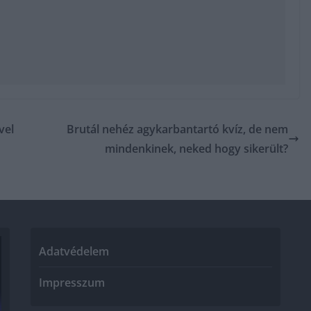
vel
Brutál nehéz agykarbantartó kvíz, de nem
mindenkinek, neked hogy sikerült?
Adatvédelem
Impresszum