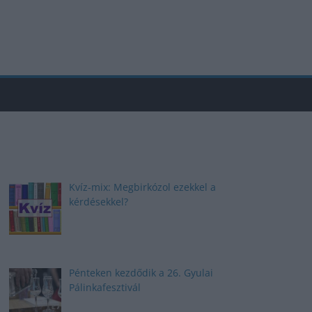
Kvíz-mix: Megbirkózol ezekkel a
kérdésekkel?
Pénteken kezdődik a 26. Gyulai
Pálinkafesztivál