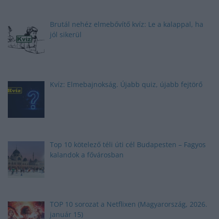
Brutál nehéz elmebővítő kvíz: Le a kalappal, ha
jól sikerül
Kvíz: Elmebajnokság. Újabb quiz, újabb fejtörő
Top 10 kötelező téli úti cél Budapesten – Fagyos
kalandok a fővárosban
TOP 10 sorozat a Netflixen (Magyarország, 2026.
január 15)