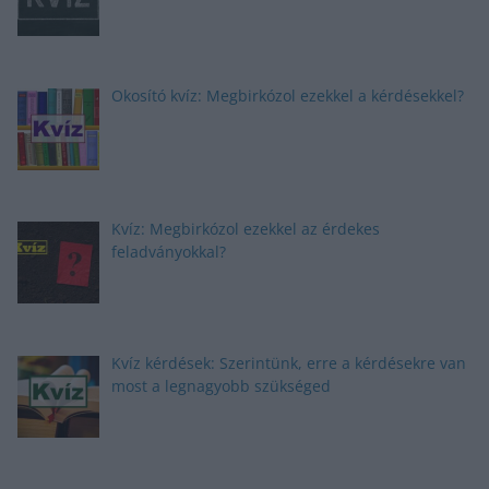
Okosító kvíz: Megbirkózol ezekkel a kérdésekkel?
Kvíz: Megbirkózol ezekkel az érdekes
feladványokkal?
Kvíz kérdések: Szerintünk, erre a kérdésekre van
most a legnagyobb szükséged