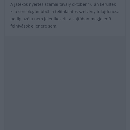
A játékos nyertes számai tavaly október 16-án kerültek
ki a sorsológömbből, a telitalálatos szelvény tulajdonosa
pedig azóta nem jelentkezett, a sajtóban megjelenő
felhívások ellenére sem.