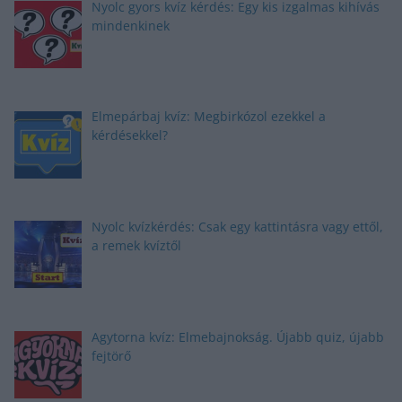
Nyolc gyors kvíz kérdés: Egy kis izgalmas kihívás
mindenkinek
Elmepárbaj kvíz: Megbirkózol ezekkel a
kérdésekkel?
Nyolc kvízkérdés: Csak egy kattintásra vagy ettől,
a remek kvíztől
Agytorna kvíz: Elmebajnokság. Újabb quiz, újabb
fejtörő