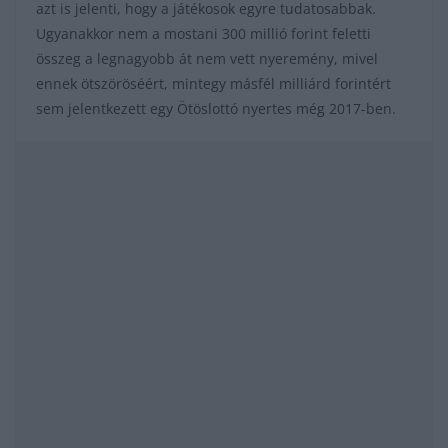
azt is jelenti, hogy a játékosok egyre tudatosabbak.
Ugyanakkor nem a mostani 300 millió forint feletti
összeg a legnagyobb át nem vett nyeremény, mivel
ennek ötszöröséért, mintegy másfél milliárd forintért
sem jelentkezett egy Ötöslottó nyertes még 2017-ben.