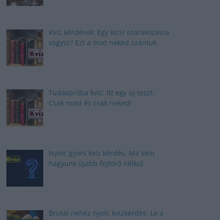
Kvíz kérdések: Egy kicsi szórakozásra
vágysz? Ezt a mixt neked szántuk
Tudáspróba kvíz: Itt egy új teszt.
Csak most és csak neked!
Nyolc gyors kvíz kérdés: Ma sem
hagyunk újabb fejtörő nélkül
Brutál nehéz nyolc kvízkérdés: Le a