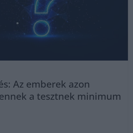
dés: Az emberek azon
ik ennek a tesztnek minimum