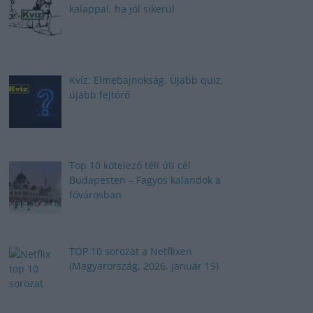
kalappal, ha jól sikerül
Kvíz: Elmebajnokság. Újabb quiz,
újabb fejtörő
Top 10 kötelező téli úti cél
Budapesten – Fagyos kalandok a
fővárosban
TOP 10 sorozat a Netflixen
(Magyarország, 2026. január 15)