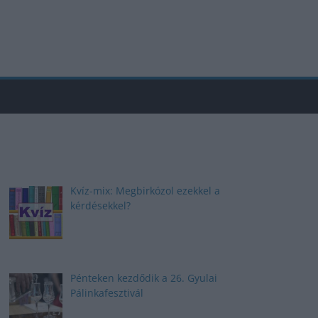
Kvíz-mix: Megbirkózol ezekkel a
kérdésekkel?
Pénteken kezdődik a 26. Gyulai
Pálinkafesztivál