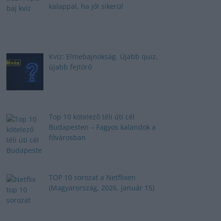
kalappal, ha jól sikerül
Kvíz: Elmebajnokság. Újabb quiz,
újabb fejtörő
Top 10 kötelező téli úti cél
Budapesten – Fagyos kalandok a
fővárosban
TOP 10 sorozat a Netflixen
(Magyarország, 2026. január 15)