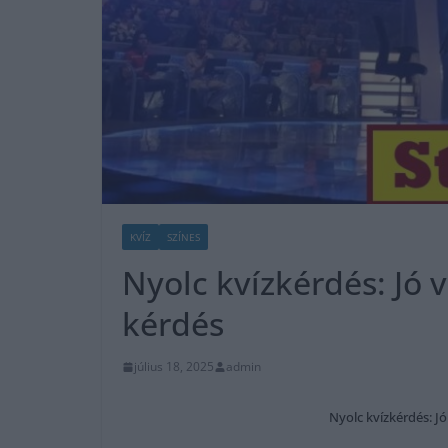
KVÍZ
SZÍNES
Nyolc kvízkérdés: Jó v
kérdés
július 18, 2025
admin
Nyolc kvízkérdés: Jó