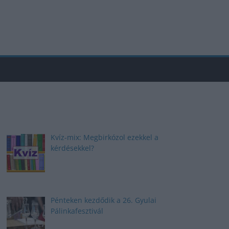
Kvíz-mix: Megbirkózol ezekkel a
kérdésekkel?
Pénteken kezdődik a 26. Gyulai
Pálinkafesztivál