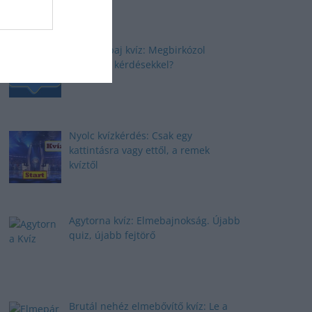
Elmepárbaj kvíz: Megbirkózol
ezekkel a kérdésekkel?
Nyolc kvízkérdés: Csak egy
kattintásra vagy ettől, a remek
kvíztől
Agytorna kvíz: Elmebajnokság. Újabb
quiz, újabb fejtörő
Brutál nehéz elmebővítő kvíz: Le a