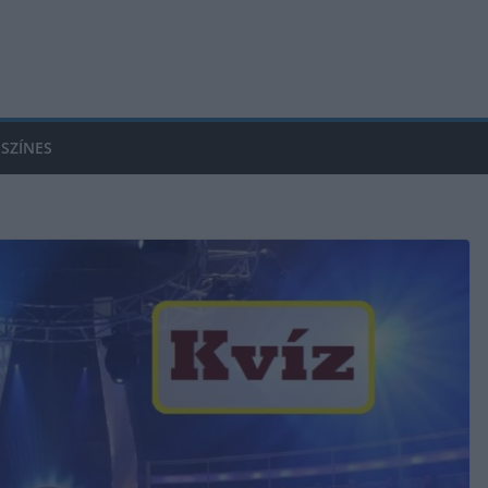
SZÍNES