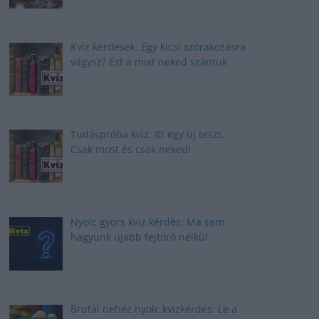
Kvíz kérdések: Egy kicsi szórakozásra
vágysz? Ezt a mixt neked szántuk
Tudáspróba kvíz: Itt egy új teszt.
Csak most és csak neked!
Nyolc gyors kvíz kérdés: Ma sem
hagyunk újabb fejtörő nélkül
Brutál nehéz nyolc kvízkérdés: Le a