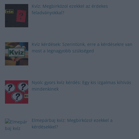
Kvíz: Megbirkózol ezekkel az érdekes
feladványokkal?
Kvíz kérdések: Szerintünk, erre a kérdésekre van
most a legnagyobb szükséged
Nyolc gyors kvíz kérdés: Egy kis izgalmas kihívás
mindenkinek
Elmepárbaj kvíz: Megbirkózol ezekkel a
kérdésekkel?