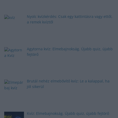
Nyolc kvízkérdés: Csak egy kattintásra vagy ettől,
a remek kvíztől
Agytorna kvíz: Elmebajnokság. Újabb quiz, újabb
fejtörő
Brutál nehéz elmebővítő kvíz: Le a kalappal, ha
jól sikerül
Kvíz: Elmebajnokság. Újabb quiz, újabb fejtörő