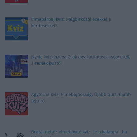
Elmepárbaj kvíz: Megbirkózol ezekkel a
kérdésekkel?
Nyolc kvízkérdés: Csak egy kattintásra vagy ettől,
a remek kvíztől
Agytorna kvíz: Elmebajnokság. Újabb quiz, újabb
fejtörő
Brutál nehéz elmebővítő kvíz: Le a kalappal, ha