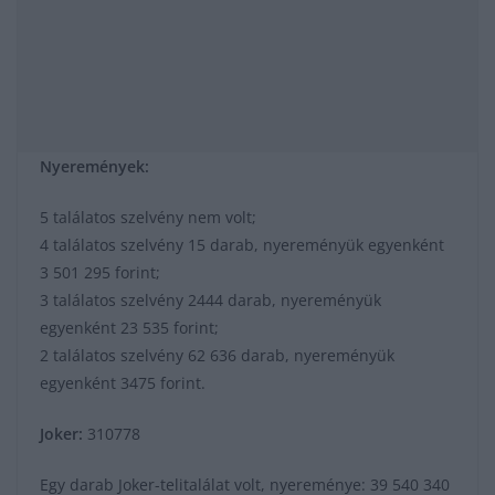
Nyeremények:
5 találatos szelvény nem volt;
4 találatos szelvény 15 darab, nyereményük egyenként
3 501 295 forint;
3 találatos szelvény 2444 darab, nyereményük
egyenként 23 535 forint;
2 találatos szelvény 62 636 darab, nyereményük
egyenként 3475 forint.
Joker:
310778
Egy darab Joker-telitalálat volt, nyereménye: 39 540 340