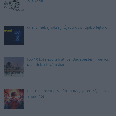
jól sikerül
Kvíz: Elmebajnokság. Újabb quiz, újabb fejtörő
Top 10 kötelező téli úti cél Budapesten – Fagyos
kalandok a fővárosban
TOP 10 sorozat a Netflixen (Magyarország, 2026.
január 15)