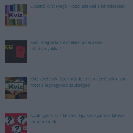
Okosító kvíz: Megbirkózol ezekkel a kérdésekkel?
Kvíz: Megbirkózol ezekkel az érdekes
feladványokkal?
Kvíz kérdések: Szerintünk, erre a kérdésekre van
most a legnagyobb szükséged
Nyolc gyors kvíz kérdés: Egy kis izgalmas kihívás
mindenkinek