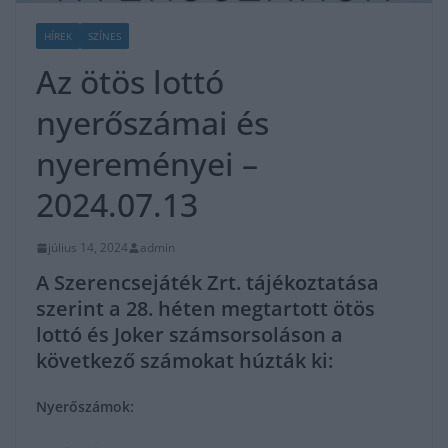
HÍREK
SZÍNES
Az ötös lottó
nyerőszámai és
nyereményei –
2024.07.13
július 14, 2024
admin
A Szerencsejáték Zrt. tájékoztatása
szerint a 28. héten megtartott ötös
lottó és Joker számsorsoláson a
következő számokat húzták ki:
Nyerőszámok: