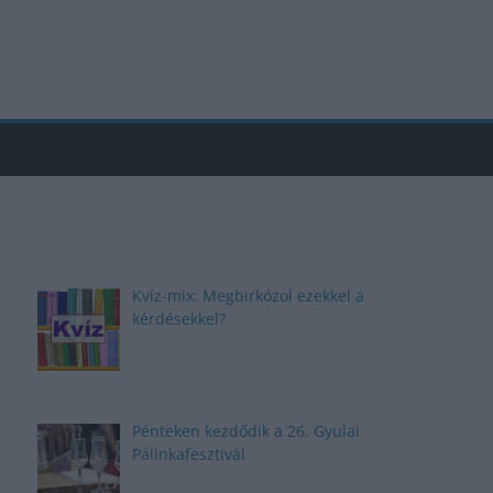
Kvíz-mix: Megbirkózol ezekkel a
kérdésekkel?
Pénteken kezdődik a 26. Gyulai
Pálinkafesztivál