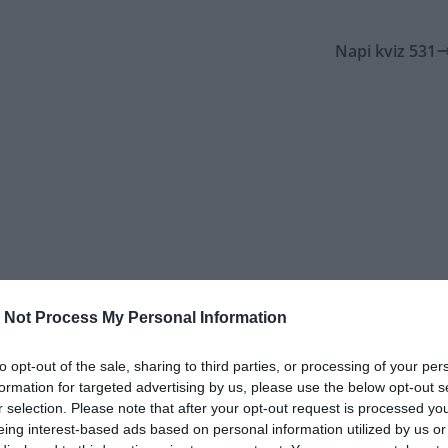
Napi kviz 531
 Not Process My Personal Information
to opt-out of the sale, sharing to third parties, or processing of your per
formation for targeted advertising by us, please use the below opt-out s
r selection. Please note that after your opt-out request is processed y
eing interest-based ads based on personal information utilized by us or