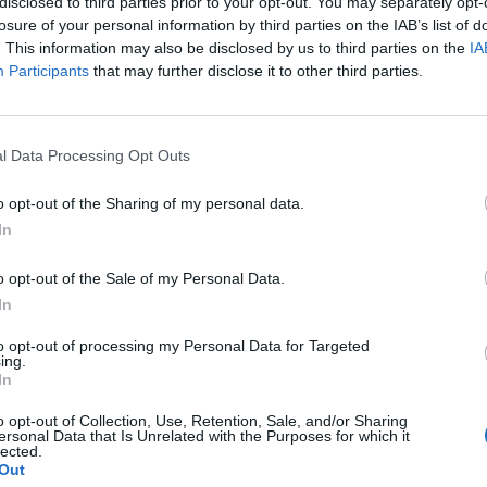
disclosed to third parties prior to your opt-out. You may separately opt-
losure of your personal information by third parties on the IAB’s list of
. This information may also be disclosed by us to third parties on the
IA
Participants
that may further disclose it to other third parties.
l Data Processing Opt Outs
o opt-out of the Sharing of my personal data.
In
o opt-out of the Sale of my Personal Data.
In
to opt-out of processing my Personal Data for Targeted
ing.
In
o opt-out of Collection, Use, Retention, Sale, and/or Sharing
ersonal Data that Is Unrelated with the Purposes for which it
lected.
Out