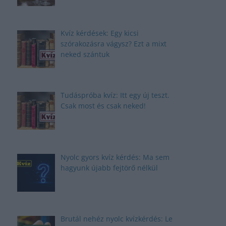
Kvíz kérdések: Egy kicsi
szórakozásra vágysz? Ezt a mixt
neked szántuk
Tudáspróba kvíz: Itt egy új teszt.
Csak most és csak neked!
Nyolc gyors kvíz kérdés: Ma sem
hagyunk újabb fejtörő nélkül
Brutál nehéz nyolc kvízkérdés: Le