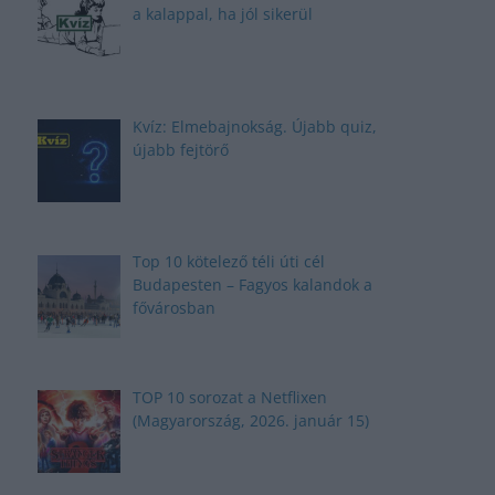
a kalappal, ha jól sikerül
Kvíz: Elmebajnokság. Újabb quiz,
újabb fejtörő
Top 10 kötelező téli úti cél
Budapesten – Fagyos kalandok a
fővárosban
TOP 10 sorozat a Netflixen
(Magyarország, 2026. január 15)