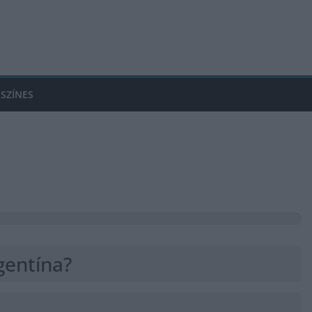
SZÍNES
gentína?