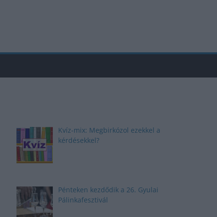
Kvíz-mix: Megbirkózol ezekkel a
kérdésekkel?
Pénteken kezdődik a 26. Gyulai
Pálinkafesztivál