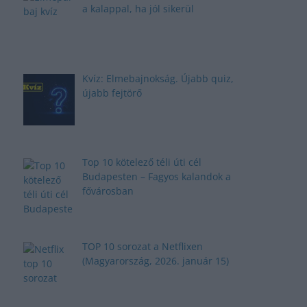
a kalappal, ha jól sikerül
Kvíz: Elmebajnokság. Újabb quiz,
újabb fejtörő
Top 10 kötelező téli úti cél
Budapesten – Fagyos kalandok a
fővárosban
TOP 10 sorozat a Netflixen
(Magyarország, 2026. január 15)