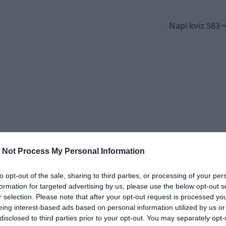
Napi kviz 583
 Not Process My Personal Information
to opt-out of the sale, sharing to third parties, or processing of your per
formation for targeted advertising by us, please use the below opt-out s
r selection. Please note that after your opt-out request is processed y
eing interest-based ads based on personal information utilized by us or
disclosed to third parties prior to your opt-out. You may separately opt-