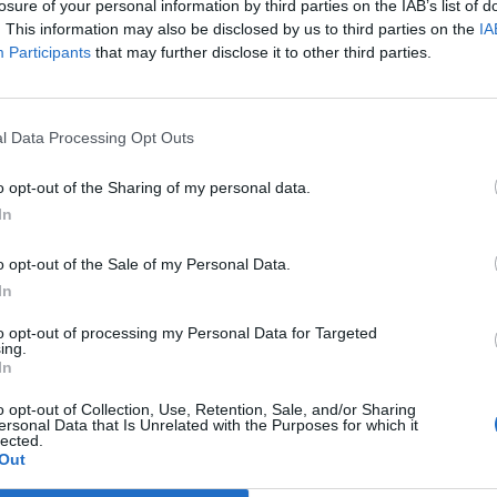
losure of your personal information by third parties on the IAB’s list of
. This information may also be disclosed by us to third parties on the
IA
Participants
that may further disclose it to other third parties.
l Data Processing Opt Outs
o opt-out of the Sharing of my personal data.
In
o opt-out of the Sale of my Personal Data.
In
to opt-out of processing my Personal Data for Targeted
ing.
In
o opt-out of Collection, Use, Retention, Sale, and/or Sharing
ersonal Data that Is Unrelated with the Purposes for which it
lected.
Out