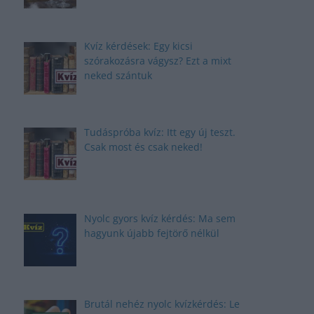
Kvíz kérdések: Egy kicsi
szórakozásra vágysz? Ezt a mixt
neked szántuk
Tudáspróba kvíz: Itt egy új teszt.
Csak most és csak neked!
Nyolc gyors kvíz kérdés: Ma sem
hagyunk újabb fejtörő nélkül
Brutál nehéz nyolc kvízkérdés: Le