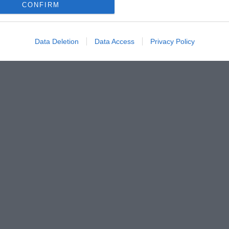
CONFIRM
Data Deletion
Data Access
Privacy Policy