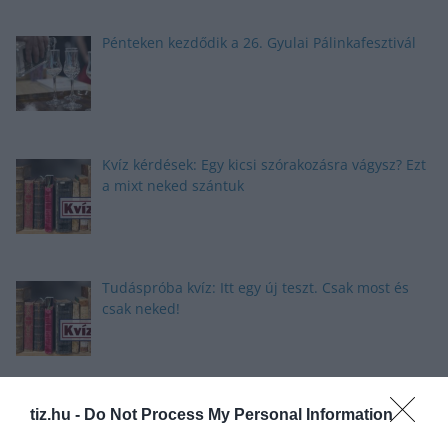
Pénteken kezdődik a 26. Gyulai Pálinkafesztivál
Kvíz kérdések: Egy kicsi szórakozásra vágysz? Ezt
a mixt neked szántuk
Tudáspróba kvíz: Itt egy új teszt. Csak most és
csak neked!
Nyolc gyors kvíz kérdés: Ma sem hagyunk újabb
tiz.hu -
Do Not Process My Personal Information
fejtörő nélkül