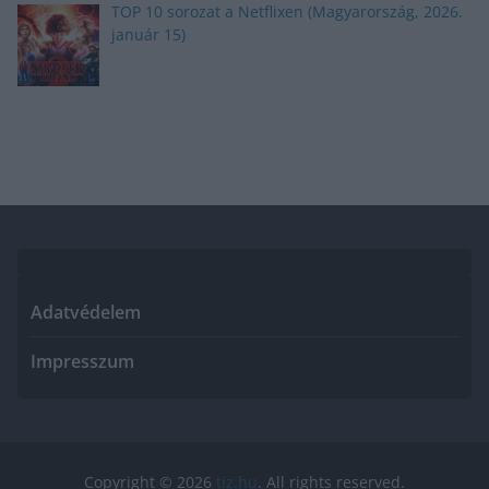
TOP 10 sorozat a Netflixen (Magyarország, 2026.
január 15)
Adatvédelem
Impresszum
Copyright © 2026
tiz.hu
. All rights reserved.