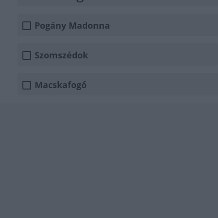
Pogány Madonna
Szomszédok
Macskafogó