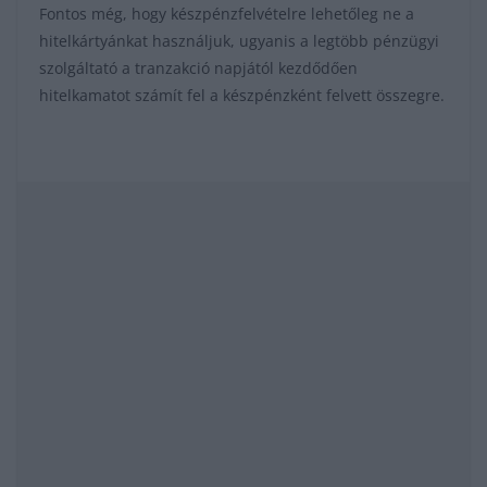
Fontos még, hogy készpénzfelvételre lehetőleg ne a
hitelkártyánkat használjuk, ugyanis a legtöbb pénzügyi
szolgáltató a tranzakció napjától kezdődően
hitelkamatot számít fel a készpénzként felvett összegre.