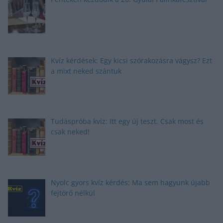
Kvíz kérdések: Egy kicsi szórakozásra vágysz? Ezt
a mixt neked szántuk
Tudáspróba kvíz: Itt egy új teszt. Csak most és
csak neked!
Nyolc gyors kvíz kérdés: Ma sem hagyunk újabb
fejtörő nélkül