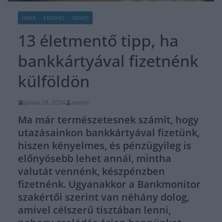
HÍREK
ÉRDEKES
SZÍNES
13 életmentő tipp, ha
bankkártyával fizetnénk
külföldön
június 28, 2024
admin
Ma már természetesnek számít, hogy
utazásainkon bankkártyával fizetünk,
hiszen kényelmes, és pénzügyileg is
előnyösebb lehet annál, mintha
valutát vennénk, készpénzben
fizetnénk. Ugyanakkor a Bankmonitor
szakértői szerint van néhány dolog,
amivel célszerű tisztában lenni,