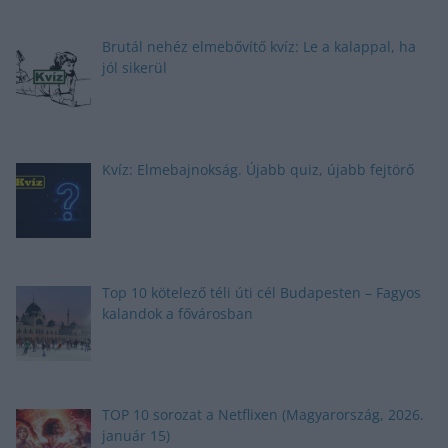
Brutál nehéz elmebővítő kvíz: Le a kalappal, ha
jól sikerül
Kvíz: Elmebajnokság. Újabb quiz, újabb fejtörő
Top 10 kötelező téli úti cél Budapesten – Fagyos
kalandok a fővárosban
TOP 10 sorozat a Netflixen (Magyarország, 2026.
január 15)