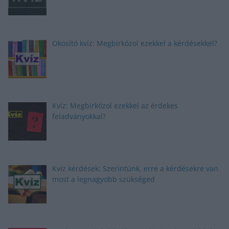
Okosító kvíz: Megbirkózol ezekkel a kérdésekkel?
Kvíz: Megbirkózol ezekkel az érdekes
feladványokkal?
Kvíz kérdések: Szerintünk, erre a kérdésekre van
most a legnagyobb szükséged