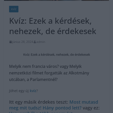
KVÍZ
Kvíz: Ezek a kérdések,
nehezek, de érdekesek
június 28, 2024
admin
Kvíz: Ezek a kérdések, nehezek, de érdekesek
Melyik nem francia város? vagy Melyik
nemzetközi filmet forgatták az Alkotmány
utcában, a Parlamentnél?
Jöhet egy új
kvíz
?
Itt egy másik érdekes teszt:
Most mutasd
meg mit tudsz! Hány pontod lett?
vagy ez: