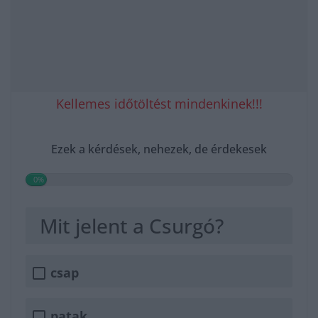
Kellemes időtöltést mindenkinek!!!
Ezek a kérdések, nehezek, de érdekesek
0%
Mit jelent a Csurgó?
csap
patak