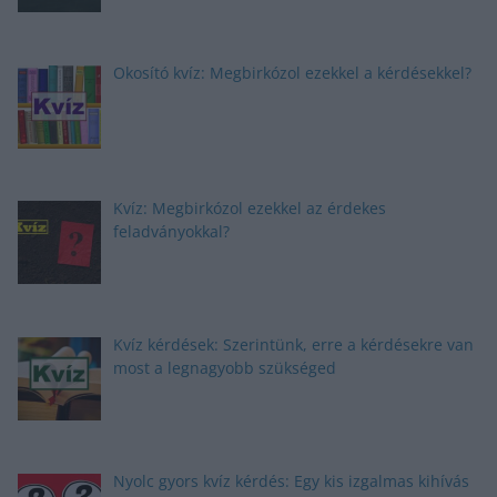
Okosító kvíz: Megbirkózol ezekkel a kérdésekkel?
Kvíz: Megbirkózol ezekkel az érdekes
feladványokkal?
Kvíz kérdések: Szerintünk, erre a kérdésekre van
most a legnagyobb szükséged
Nyolc gyors kvíz kérdés: Egy kis izgalmas kihívás