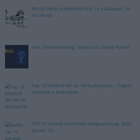
Brutál nehéz elmebővítő kvíz: Le a kalappal, ha
jól sikerül
Kvíz: Elmebajnokság. Újabb quiz, újabb fejtörő
Top 10 kötelező téli úti cél Budapesten – Fagyos
kalandok a fővárosban
TOP 10 sorozat a Netflixen (Magyarország, 2026.
január 15)