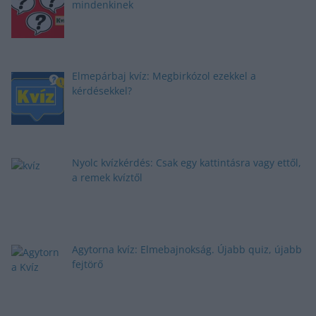
mindenkinek
Elmepárbaj kvíz: Megbirkózol ezekkel a
kérdésekkel?
Nyolc kvízkérdés: Csak egy kattintásra vagy ettől,
a remek kvíztől
Agytorna kvíz: Elmebajnokság. Újabb quiz, újabb
fejtörő