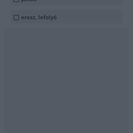
eresz, lefolyó