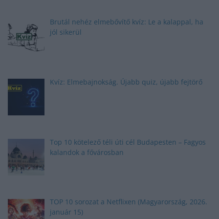
Brutál nehéz elmebővítő kvíz: Le a kalappal, ha
jól sikerül
Kvíz: Elmebajnokság. Újabb quiz, újabb fejtörő
Top 10 kötelező téli úti cél Budapesten – Fagyos
kalandok a fővárosban
TOP 10 sorozat a Netflixen (Magyarország, 2026.
január 15)