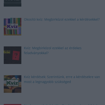
Okosító kvíz: Megbirkózol ezekkel a kérdésekkel?
Kvíz: Megbirkózol ezekkel az érdekes
feladványokkal?
Kvíz kérdések: Szerintünk, erre a kérdésekre van
most a legnagyobb szükséged