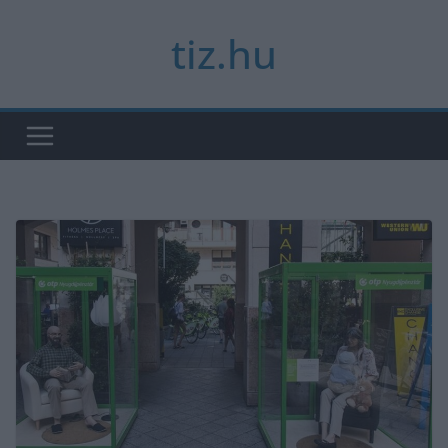
Skip
tiz.hu
to
content