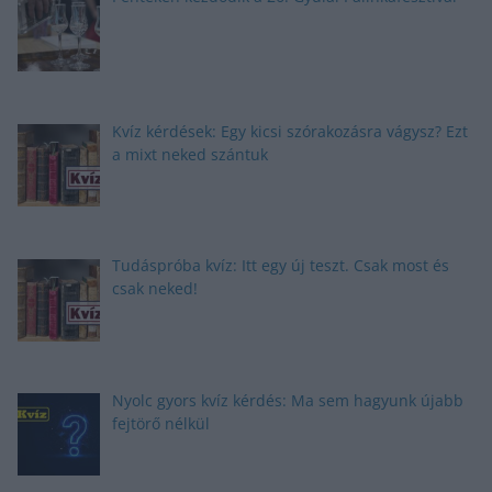
Kvíz kérdések: Egy kicsi szórakozásra vágysz? Ezt
a mixt neked szántuk
Tudáspróba kvíz: Itt egy új teszt. Csak most és
csak neked!
Nyolc gyors kvíz kérdés: Ma sem hagyunk újabb
fejtörő nélkül