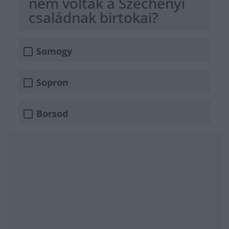
nem voltak a Széchenyi
családnak birtokai?
Somogy
Sopron
Borsod