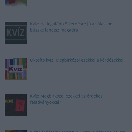
Kvíz: Ha legalább 5 kérdésre jó a válaszod,
büszke lehetsz magadra
Okosító kvíz: Megbirkózol ezekkel a kérdésekkel?
Kvíz: Megbirkózol ezekkel az érdekes
feladványokkal?