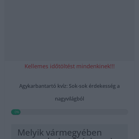
Kellemes időtöltést mindenkinek!!!
Agykarbantartó kvíz: Sok-sok érdekesség a
nagyvilágból
0%
Melyik vármegyében