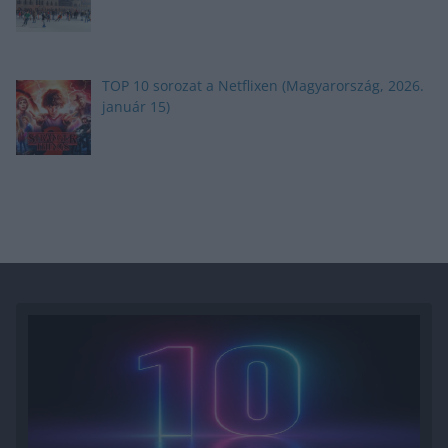
TOP 10 sorozat a Netflixen (Magyarország, 2026.
január 15)