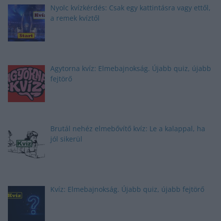
Nyolc kvízkérdés: Csak egy kattintásra vagy ettől,
a remek kvíztől
Agytorna kvíz: Elmebajnokság. Újabb quiz, újabb
fejtörő
Brutál nehéz elmebővítő kvíz: Le a kalappal, ha
jól sikerül
Kvíz: Elmebajnokság. Újabb quiz, újabb fejtörő