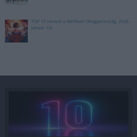
TOP 10 sorozat a Netflixen (Magyarország, 2026.
január 15)