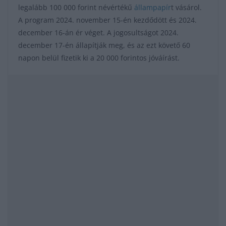
legalább 100 000 forint névértékű
állampapír
t vásárol.
A program 2024. november 15-én kezdődött és 2024.
december 16-án ér véget. A jogosultságot 2024.
december 17-én állapítják meg, és az ezt követő 60
napon belül fizetik ki a 20 000 forintos jóváírást.