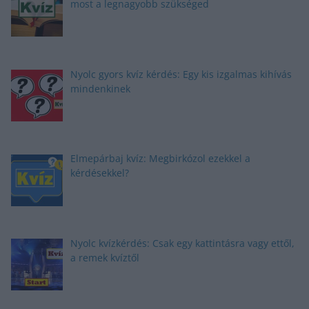
most a legnagyobb szükséged
Nyolc gyors kvíz kérdés: Egy kis izgalmas kihívás
mindenkinek
Elmepárbaj kvíz: Megbirkózol ezekkel a
kérdésekkel?
Nyolc kvízkérdés: Csak egy kattintásra vagy ettől,
a remek kvíztől