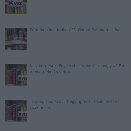
Pénteken kezdődik a 26. Gyulai Pálinkafesztivál
Kvíz kérdések: Egy kicsi szórakozásra vágysz? Ezt
a mixt neked szántuk
Tudáspróba kvíz: Itt egy új teszt. Csak most és
csak neked!