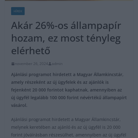
HÍREK
Akár 26%-os állampapír
hozam, ez most tényleg
elérhető
november 26, 2024
admin
Ajánlási programot hirdetett a Magyar Államkincstár,
amely részeként az új ügyfelek és az ajánlók is
fejenként 20 000 forintot kaphatnak, amennyiben az
új ügyfél legalább 100 000 forint névértékű állampapírt
vásárol.
Ajánlási programot hirdetett a Magyar Államkincstár,
melynek keretében az ajánló és az új ügyfél is 20 000
forint jóváírásban részesülhet, amennyiben az új ügyfél