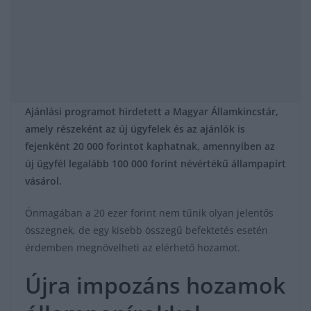
Ajánlási programot hirdetett a Magyar Államkincstár,
amely részeként az új ügyfelek és az ajánlók is
fejenként 20 000 forintot kaphatnak, amennyiben az
új ügyfél legalább 100 000 forint névértékű állampapírt
vásárol.
Önmagában a 20 ezer forint nem tűnik olyan jelentős
összegnek, de egy kisebb összegű befektetés esetén
érdemben megnövelheti az elérhető hozamot.
Újra impozáns hozamok