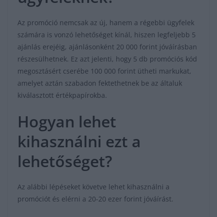
Az promóció nemcsak az új, hanem a régebbi ügyfelek
számára is vonzó lehetőséget kínál, hiszen legfeljebb 5
ajánlás erejéig, ajánlásonként 20 000 forint jóváírásban
részesülhetnek. Ez azt jelenti, hogy 5 db promóciós kód
megosztásért cserébe 100 000 forint ütheti markukat,
amelyet aztán szabadon fektethetnek be az általuk
kiválasztott értékpapírokba.
Hogyan lehet
kihasználni ezt a
lehetőséget?
Az alábbi lépéseket követve lehet kihasználni a
promóciót és elérni a 20-20 ezer forint jóváírást.