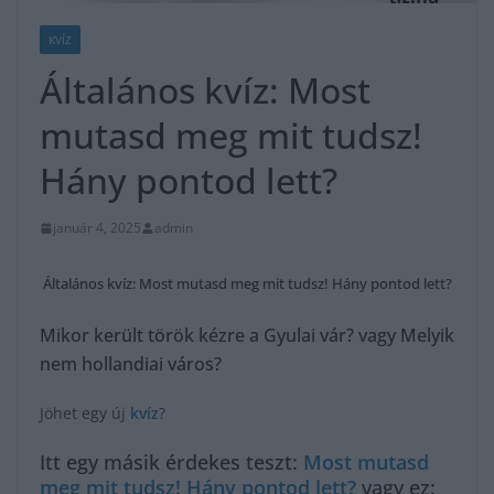
KVÍZ
Általános kvíz: Most
mutasd meg mit tudsz!
Hány pontod lett?
január 4, 2025
admin
Általános kvíz: Most mutasd meg mit tudsz! Hány pontod lett?
Mikor került török kézre a Gyulai vár? vagy Melyik
nem hollandiai város?
Jöhet egy új
kvíz
?
Itt egy másik érdekes teszt:
Most mutasd
meg mit tudsz! Hány pontod lett?
vagy ez: