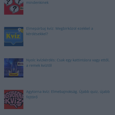
mindenkinek
Elmepárbaj kvíz: Megbirkózol ezekkel a
kérdésekkel?
Nyolc kvízkérdés: Csak egy kattintásra vagy ettől,
a remek kvíztől
Agytorna kvíz: Elmebajnokság. Újabb quiz, újabb
fejtörő