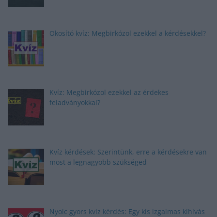
Okosító kvíz: Megbirkózol ezekkel a kérdésekkel?
Kvíz: Megbirkózol ezekkel az érdekes
feladványokkal?
Kvíz kérdések: Szerintünk, erre a kérdésekre van
most a legnagyobb szükséged
Nyolc gyors kvíz kérdés: Egy kis izgalmas kihívás