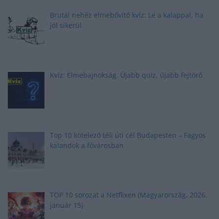
Brutál nehéz elmebővítő kvíz: Le a kalappal, ha
jól sikerül
Kvíz: Elmebajnokság. Újabb quiz, újabb fejtörő
Top 10 kötelező téli úti cél Budapesten – Fagyos
kalandok a fővárosban
TOP 10 sorozat a Netflixen (Magyarország, 2026.
január 15)