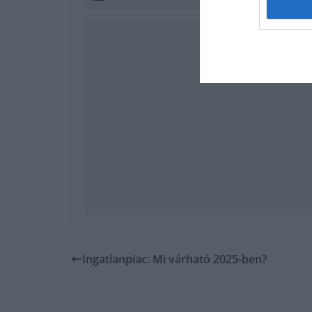
Ingatlanpiac: Mi várható 2025-ben?