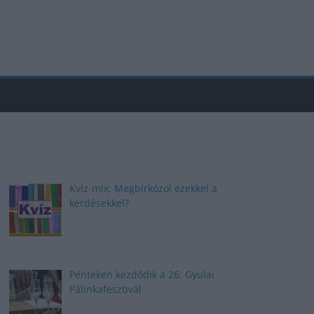
Kvíz-mix: Megbirkózol ezekkel a
kérdésekkel?
Pénteken kezdődik a 26. Gyulai
Pálinkafesztivál