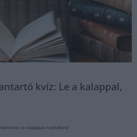
ntartó kvíz: Le a kalappal,
rtó kvíz: Le a kalappal, ha jól sikerül