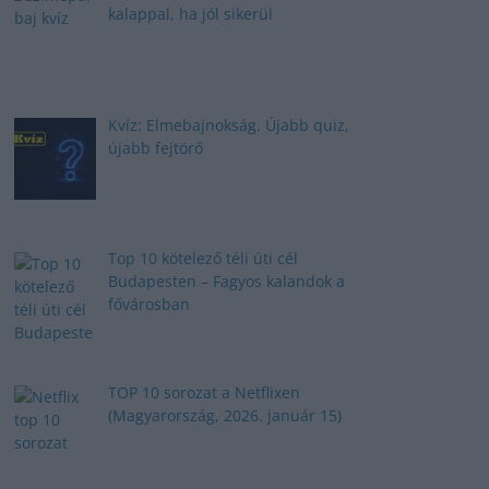
kalappal, ha jól sikerül
Kvíz: Elmebajnokság. Újabb quiz,
újabb fejtörő
Top 10 kötelező téli úti cél
Budapesten – Fagyos kalandok a
fővárosban
TOP 10 sorozat a Netflixen
(Magyarország, 2026. január 15)