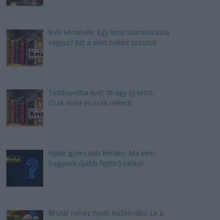
Kvíz kérdések: Egy kicsi szórakozásra
vágysz? Ezt a mixt neked szántuk
Tudáspróba kvíz: Itt egy új teszt.
Csak most és csak neked!
Nyolc gyors kvíz kérdés: Ma sem
hagyunk újabb fejtörő nélkül
Brutál nehéz nyolc kvízkérdés: Le a