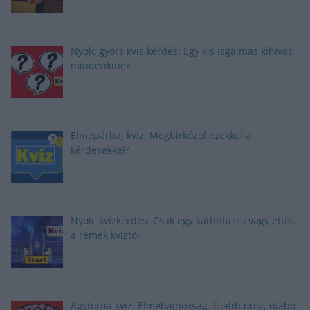
Nyolc gyors kvíz kérdés: Egy kis izgalmas kihívás
mindenkinek
Elmepárbaj kvíz: Megbirkózol ezekkel a
kérdésekkel?
Nyolc kvízkérdés: Csak egy kattintásra vagy ettől,
a remek kvíztől
Agytorna kvíz: Elmebajnokság. Újabb quiz, újabb