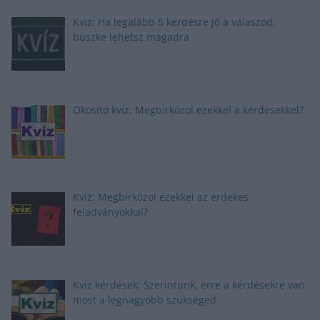
Kvíz: Ha legalább 5 kérdésre jó a válaszod,
büszke lehetsz magadra
Okosító kvíz: Megbirkózol ezekkel a kérdésekkel?
Kvíz: Megbirkózol ezekkel az érdekes
feladványokkal?
Kvíz kérdések: Szerintünk, erre a kérdésekre van
most a legnagyobb szükséged