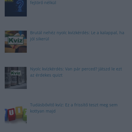
fejtörő nélkül
Brutál nehéz nyolc kvízkérdés: Le a kalappal, ha
jól sikerül
Nyolc kvízkérdés: Van pár perced? Játszd le ezt
az érdekes quizt
Tudásbővítő kvíz: Ez a frissítő teszt meg sem
kottyan majd