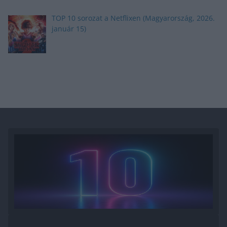
TOP 10 sorozat a Netflixen (Magyarország, 2026.
január 15)