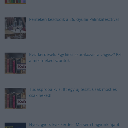
Pénteken kezdődik a 26. Gyulai Pálinkafesztivál
Kvíz kérdések: Egy kicsi szórakozásra vágysz? Ezt
a mixt neked szántuk
Tudáspróba kvíz: Itt egy új teszt. Csak most és
csak neked!
Nyolc gyors kvíz kérdés: Ma sem hagyunk újabb