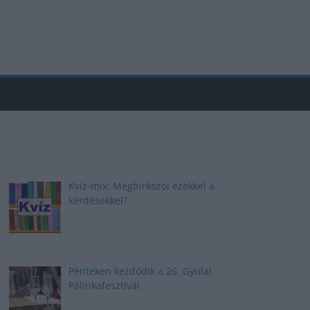
Kvíz-mix: Megbirkózol ezekkel a
kérdésekkel?
Pénteken kezdődik a 26. Gyulai
Pálinkafesztivál