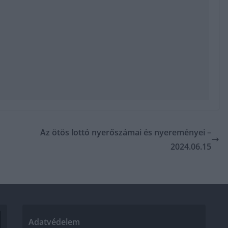
Az ötös lottó nyerőszámai és nyereményei –
2024.06.15
Adatvédelem