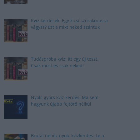
Kvíz kérdések: Egy kicsi szórakozásra
vágysz? Ezt a mixt neked szántuk
Tudáspróba kvíz: Itt egy új teszt.
Csak most és csak neked!
Nyolc gyors kvíz kérdés: Ma sem
hagyunk újabb fejtörő nélkül
Brutál nehéz nyolc kvízkérdés: Le a