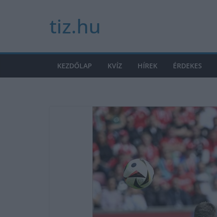
Skip
tiz.hu
to
content
KEZDŐLAP
KVÍZ
HÍREK
ÉRDEKES