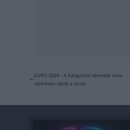
EURO-2024 – A házigazda németek sima
sikerével rajtolt a torna