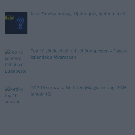
Kvíz: Elmebajnokság. Újabb quiz, újabb fejtörő
Top 10 kötelező téli úti cél Budapesten – Fagyos
kalandok a fővárosban
TOP 10 sorozat a Netflixen (Magyarország, 2026.
január 15)