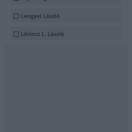
Lengyel László
Lőrincz L. László