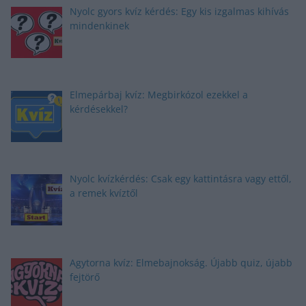
Nyolc gyors kvíz kérdés: Egy kis izgalmas kihívás
mindenkinek
Elmepárbaj kvíz: Megbirkózol ezekkel a
kérdésekkel?
Nyolc kvízkérdés: Csak egy kattintásra vagy ettől,
a remek kvíztől
Agytorna kvíz: Elmebajnokság. Újabb quiz, újabb
fejtörő