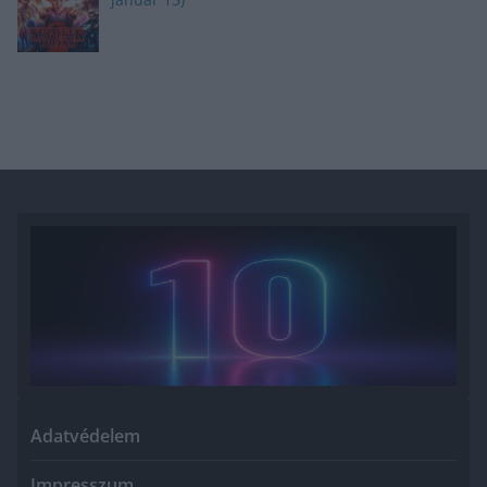
Adatvédelem
Impresszum