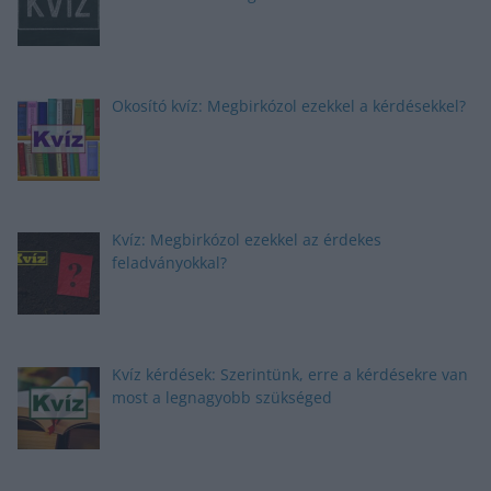
Okosító kvíz: Megbirkózol ezekkel a kérdésekkel?
Kvíz: Megbirkózol ezekkel az érdekes
feladványokkal?
Kvíz kérdések: Szerintünk, erre a kérdésekre van
most a legnagyobb szükséged