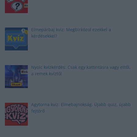
Elmepárbaj kvíz: Megbirkózol ezekkel a
kérdésekkel?
Nyolc kvízkérdés: Csak egy kattintásra vagy ettől,
a remek kvíztől
Agytorna kvíz: Elmebajnokság. Újabb quiz, újabb
fejtörő