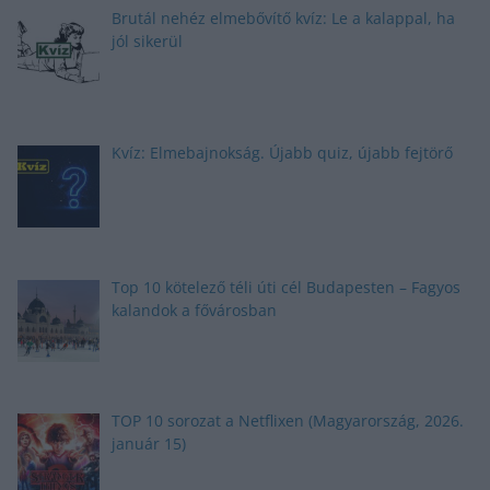
Brutál nehéz elmebővítő kvíz: Le a kalappal, ha
jól sikerül
Kvíz: Elmebajnokság. Újabb quiz, újabb fejtörő
Top 10 kötelező téli úti cél Budapesten – Fagyos
kalandok a fővárosban
TOP 10 sorozat a Netflixen (Magyarország, 2026.
január 15)