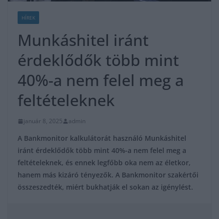
HÍREK
Munkáshitel iránt
érdeklődők több mint
40%-a nem felel meg a
feltételeknek
január 8, 2025
admin
A Bankmonitor kalkulátorát használó Munkáshitel
iránt érdeklődők több mint 40%-a nem felel meg a
feltételeknek, és ennek legfőbb oka nem az életkor,
hanem más kizáró tényezők. A Bankmonitor szakértői
összeszedték, miért bukhatják el sokan az igénylést.