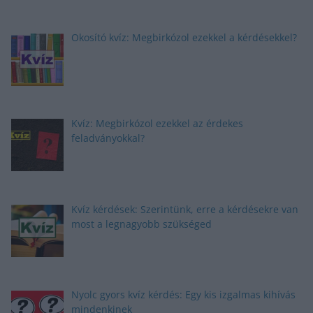
Okosító kvíz: Megbirkózol ezekkel a kérdésekkel?
Kvíz: Megbirkózol ezekkel az érdekes
feladványokkal?
Kvíz kérdések: Szerintünk, erre a kérdésekre van
most a legnagyobb szükséged
Nyolc gyors kvíz kérdés: Egy kis izgalmas kihívás
mindenkinek