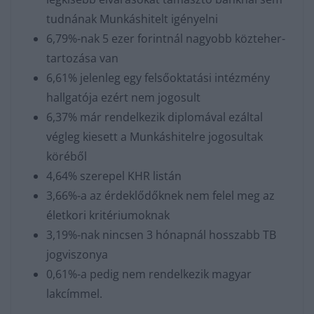
tudnának Munkáshitelt igényelni
6,79%-nak 5 ezer forintnál nagyobb közteher-
tartozása van
6,61% jelenleg egy felsőoktatási intézmény
hallgatója ezért nem jogosult
6,37% már rendelkezik diplomával ezáltal
végleg kiesett a Munkáshitelre jogosultak
köréből
4,64% szerepel KHR listán
3,66%-a az érdeklődőknek nem felel meg az
életkori kritériumoknak
3,19%-nak nincsen 3 hónapnál hosszabb TB
jogviszonya
0,61%-a pedig nem rendelkezik magyar
lakcímmel.