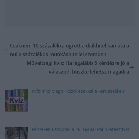
Csaknem 10 százalékra ugrott a diákhitel kamata a
nulla százalékos munkáshitellel szemben
Műveltségi kvíz: Ha legalább 5 kérdésre jó a
válaszod, büszke lehetsz magadra
Kvíz-mix: Megbirkózol ezekkel a kérdésekkel?
Pénteken kezdődik a 26. Gyulai Pálinkafesztivál