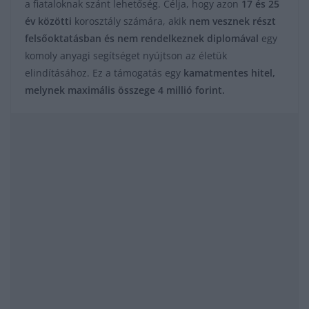
a fiataloknak szánt lehetőség. Célja, hogy azon
17 és 25
év közötti
korosztály számára, akik
nem vesznek részt
felsőoktatásban és nem rendelkeznek diplomával
egy
komoly anyagi segítséget nyújtson az életük
elindításához. Ez a támogatás egy
kamatmentes hitel,
melynek maximális összege 4 millió forint.