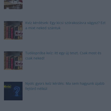
Kvíz kérdések: Egy kicsi szórakozásra vágysz? Ezt
a mixt neked szántuk
Tudáspróba kvíz: Itt egy új teszt. Csak most és
csak neked!
Nyolc gyors kvíz kérdés: Ma sem hagyunk újabb
fejtörő nélkül