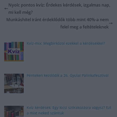
Nyolc pontos kvíz: Érdekes kérdések, izgalmas nap,
mi kell még?
Munkáshitel iránt érdeklődők több mint 40%-a nem
felel meg a feltételeknek
Kvíz-mix: Megbirkózol ezekkel a kérdésekkel?
Pénteken kezdődik a 26. Gyulai Pálinkafesztivál
Kvíz kérdések: Egy kicsi szórakozásra vágysz? Ezt
a mixt neked szántuk