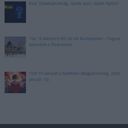
Kvíz: Elmebajnokság. Újabb quiz, újabb fejtörő
Top 10 kötelező téli úti cél Budapesten – Fagyos
kalandok a fővárosban
TOP 10 sorozat a Netflixen (Magyarország, 2026.
január 15)