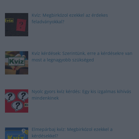
Kvíz: Megbirkózol ezekkel az érdekes
feladványokkal?
Kvíz kérdések: Szerintünk, erre a kérdésekre van
most a legnagyobb szükséged
Nyolc gyors kvíz kérdés: Egy kis izgalmas kihívás
mindenkinek
Elmepárbaj kvíz: Megbirkózol ezekkel a
kérdésekkel?