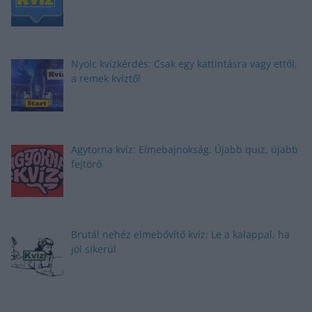
Nyolc kvízkérdés: Csak egy kattintásra vagy ettől,
a remek kvíztől
Agytorna kvíz: Elmebajnokság. Újabb quiz, újabb
fejtörő
Brutál nehéz elmebővítő kvíz: Le a kalappal, ha
jól sikerül