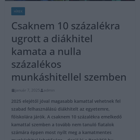
HÍREK
Csaknem 10 százalékra
ugrott a diákhitel
kamata a nulla
százalékos
munkáshitellel szemben
január 7, 2025
admin
2025 elejétől jóval magasabb kamattal vehetnek fel
szabad felhasználású diákhitelt az egyetemre,
főiskolára járók. A csaknem 10 százalékra emelkedő
kamattal szemben a tovább nem tanuló fiatalok
számára éppen most nyílt meg a kamatmentes