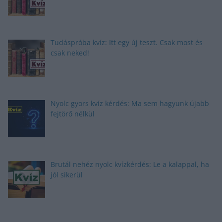
Tudáspróba kvíz: Itt egy új teszt. Csak most és
csak neked!
Nyolc gyors kvíz kérdés: Ma sem hagyunk újabb
fejtörő nélkül
Brutál nehéz nyolc kvízkérdés: Le a kalappal, ha
jól sikerül