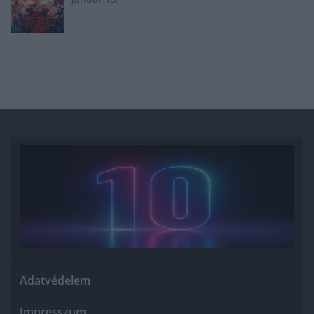
Adatvédelem
Impresszum