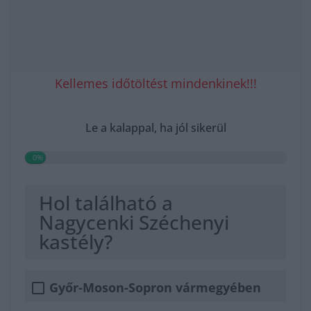
Kellemes időtöltést mindenkinek!!!
Le a kalappal, ha jól sikerül
0%
Hol található a
Nagycenki Széchenyi
kastély?
Győr-Moson-Sopron vármegyében