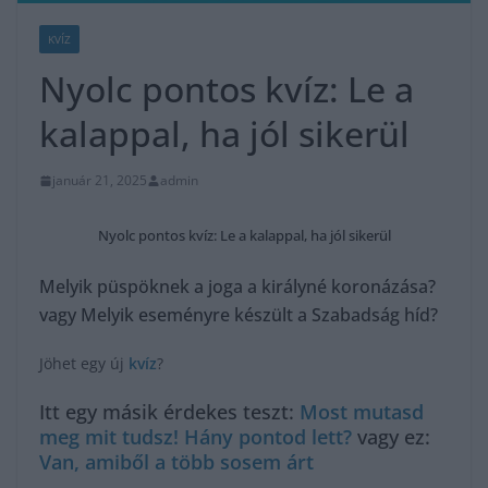
KVÍZ
Nyolc pontos kvíz: Le a
kalappal, ha jól sikerül
január 21, 2025
admin
Nyolc pontos kvíz: Le a kalappal, ha jól sikerül
Melyik püspöknek a joga a királyné koronázása?
vagy Melyik eseményre készült a Szabadság híd?
Jöhet egy új
kvíz
?
Itt egy másik érdekes teszt:
Most mutasd
meg mit tudsz! Hány pontod lett?
vagy ez:
Van, amiből a több sosem árt