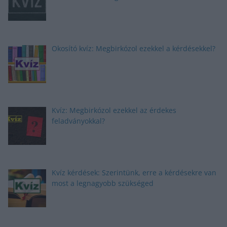
Okosító kvíz: Megbirkózol ezekkel a kérdésekkel?
Kvíz: Megbirkózol ezekkel az érdekes
feladványokkal?
Kvíz kérdések: Szerintünk, erre a kérdésekre van
most a legnagyobb szükséged