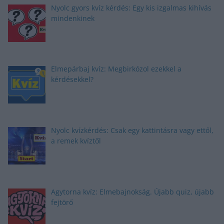
Nyolc gyors kvíz kérdés: Egy kis izgalmas kihívás
mindenkinek
Elmepárbaj kvíz: Megbirkózol ezekkel a
kérdésekkel?
Nyolc kvízkérdés: Csak egy kattintásra vagy ettől,
a remek kvíztől
Agytorna kvíz: Elmebajnokság. Újabb quiz, újabb
fejtörő