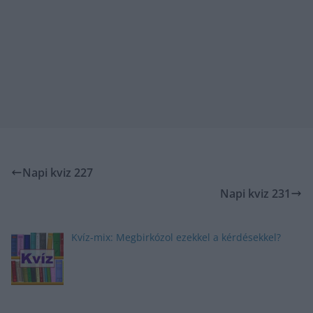
Napi kviz 227
Napi kviz 231
Kvíz-mix: Megbirkózol ezekkel a kérdésekkel?