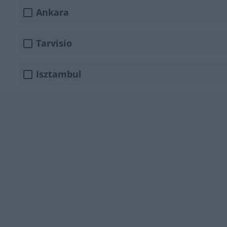
Ankara
Tarvisio
Isztambul