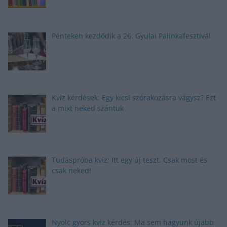
Pénteken kezdődik a 26. Gyulai Pálinkafesztivál
Kvíz kérdések: Egy kicsi szórakozásra vágysz? Ezt
a mixt neked szántuk
Tudáspróba kvíz: Itt egy új teszt. Csak most és
csak neked!
Nyolc gyors kvíz kérdés: Ma sem hagyunk újabb