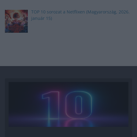
TOP 10 sorozat a Netflixen (Magyarország, 2026.
január 15)