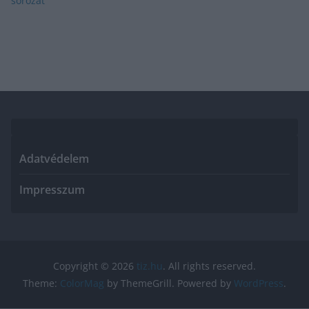
Adatvédelem
Impresszum
Copyright © 2026
tiz.hu
. All rights reserved.
Theme:
ColorMag
by ThemeGrill. Powered by
WordPress
.