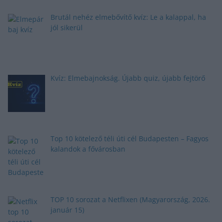
Brutál nehéz elmebővítő kvíz: Le a kalappal, ha
jól sikerül
Kvíz: Elmebajnokság. Újabb quiz, újabb fejtörő
Top 10 kötelező téli úti cél Budapesten – Fagyos
kalandok a fővárosban
TOP 10 sorozat a Netflixen (Magyarország, 2026.
január 15)