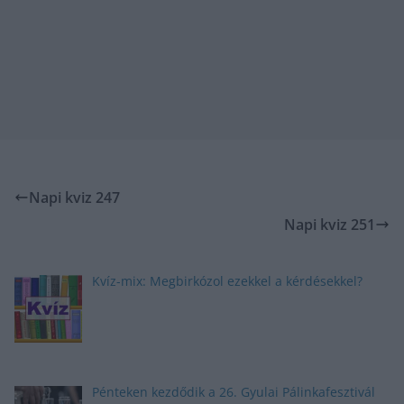
Napi kviz 247
Napi kviz 251
Kvíz-mix: Megbirkózol ezekkel a kérdésekkel?
Pénteken kezdődik a 26. Gyulai Pálinkafesztivál