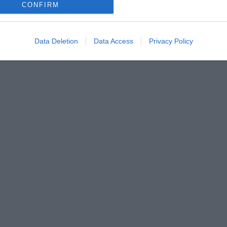
CONFIRM
Data Deletion
Data Access
Privacy Policy