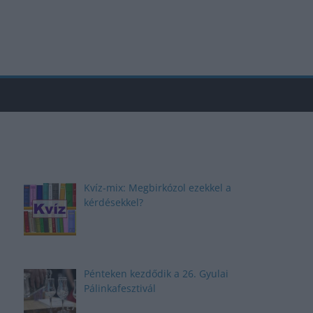
Kvíz-mix: Megbirkózol ezekkel a
kérdésekkel?
Pénteken kezdődik a 26. Gyulai
Pálinkafesztivál