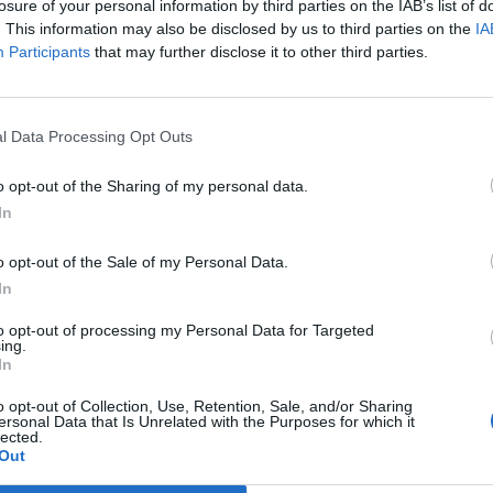
losure of your personal information by third parties on the IAB’s list of
. This information may also be disclosed by us to third parties on the
IA
Participants
that may further disclose it to other third parties.
l Data Processing Opt Outs
o opt-out of the Sharing of my personal data.
In
o opt-out of the Sale of my Personal Data.
In
to opt-out of processing my Personal Data for Targeted
ing.
In
o opt-out of Collection, Use, Retention, Sale, and/or Sharing
ersonal Data that Is Unrelated with the Purposes for which it
lected.
Out