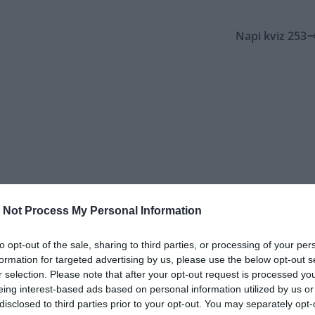
Napi kviz 253
 Not Process My Personal Information
to opt-out of the sale, sharing to third parties, or processing of your per
formation for targeted advertising by us, please use the below opt-out s
r selection. Please note that after your opt-out request is processed y
eing interest-based ads based on personal information utilized by us or
disclosed to third parties prior to your opt-out. You may separately opt-