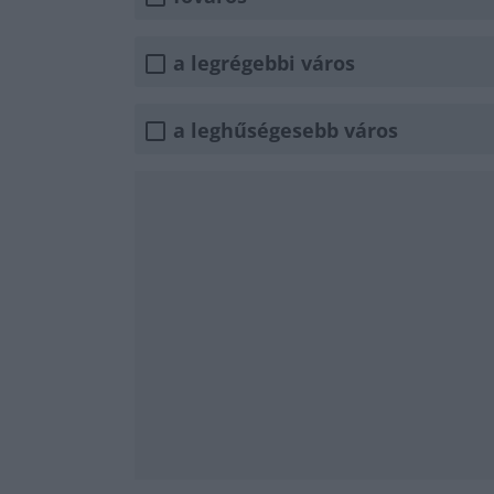
a legrégebbi város
a leghűségesebb város