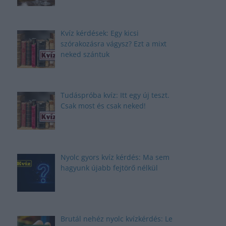
Kvíz kérdések: Egy kicsi
szórakozásra vágysz? Ezt a mixt
neked szántuk
Tudáspróba kvíz: Itt egy új teszt.
Csak most és csak neked!
Nyolc gyors kvíz kérdés: Ma sem
hagyunk újabb fejtörő nélkül
Brutál nehéz nyolc kvízkérdés: Le