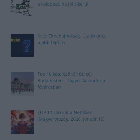
a kalappal, ha jól sikerül
Kvíz: Elmebajnokság. Újabb quiz,
újabb fejtörő
Top 10 kötelező téli úti cél
Budapesten – Fagyos kalandok a
fővárosban
TOP 10 sorozat a Netflixen
(Magyarország, 2026. január 15)