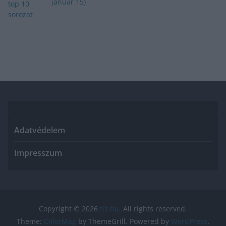
január 15)
Adatvédelem
Impresszum
Copyright © 2026
tiz.hu
. All rights reserved.
Theme:
ColorMag
by ThemeGrill. Powered by
WordPress
.