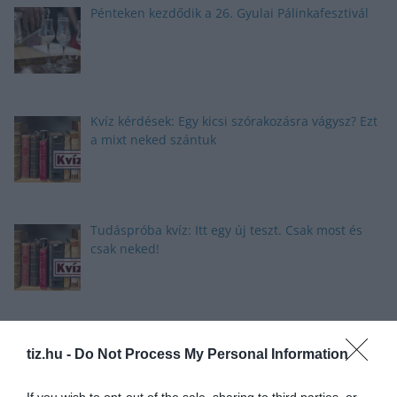
Pénteken kezdődik a 26. Gyulai Pálinkafesztivál
Kvíz kérdések: Egy kicsi szórakozásra vágysz? Ezt
a mixt neked szántuk
Tudáspróba kvíz: Itt egy új teszt. Csak most és
csak neked!
Nyolc gyors kvíz kérdés: Ma sem hagyunk újabb
tiz.hu -
Do Not Process My Personal Information
fejtörő nélkül