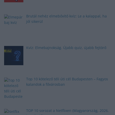
Brutál nehéz elmebővítő kvíz: Le a kalappal, ha
jól sikerül
Kvíz: Elmebajnokság. Újabb quiz, újabb fejtörő
Top 10 kötelező téli úti cél Budapesten – Fagyos
kalandok a fővárosban
TOP 10 sorozat a Netflixen (Magyarország, 2026.