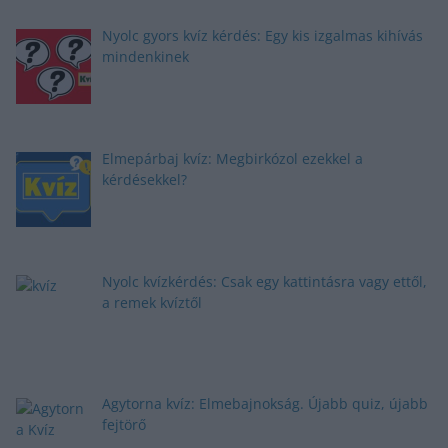
Nyolc gyors kvíz kérdés: Egy kis izgalmas kihívás
mindenkinek
Elmepárbaj kvíz: Megbirkózol ezekkel a
kérdésekkel?
Nyolc kvízkérdés: Csak egy kattintásra vagy ettől,
a remek kvíztől
Agytorna kvíz: Elmebajnokság. Újabb quiz, újabb
fejtörő