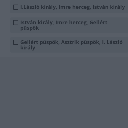
I.László király, Imre herceg, István király
István király, Imre herceg, Gellért
püspök
Gellért püspök, Asztrik püspök, I. László
király