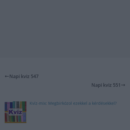
Napi kviz 547
Napi kviz 551
Kvíz-mix: Megbirkózol ezekkel a kérdésekkel?