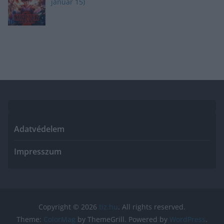
január 15)
Adatvédelem
Impresszum
Copyright © 2026
tiz.hu
. All rights reserved.
Theme:
ColorMag
by ThemeGrill. Powered by
WordPress
.