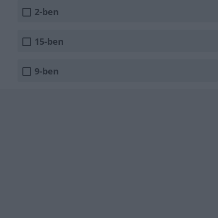
2-ben
15-ben
9-ben