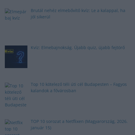
Brutál nehéz elmebővítő kvíz: Le a kalappal, ha
jól sikerül
Kvíz: Elmebajnokság. Újabb quiz, újabb fejtörő
Top 10 kötelező téli úti cél Budapesten – Fagyos
kalandok a fővárosban
TOP 10 sorozat a Netflixen (Magyarország, 2026.
január 15)