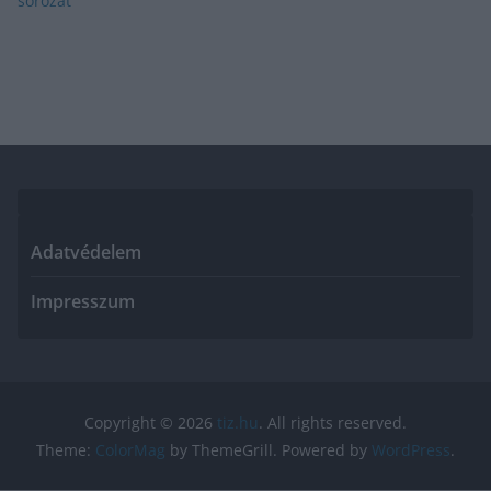
Adatvédelem
Impresszum
Copyright © 2026
tiz.hu
. All rights reserved.
Theme:
ColorMag
by ThemeGrill. Powered by
WordPress
.