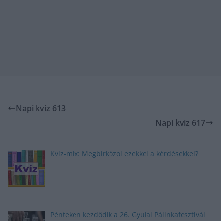
Napi kviz 613
Napi kviz 617
Kvíz-mix: Megbirkózol ezekkel a kérdésekkel?
Pénteken kezdődik a 26. Gyulai Pálinkafesztivál