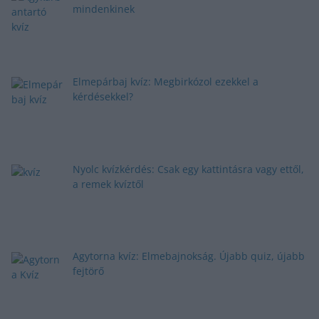
mindenkinek
Elmepárbaj kvíz: Megbirkózol ezekkel a
kérdésekkel?
Nyolc kvízkérdés: Csak egy kattintásra vagy ettől,
a remek kvíztől
Agytorna kvíz: Elmebajnokság. Újabb quiz, újabb
fejtörő