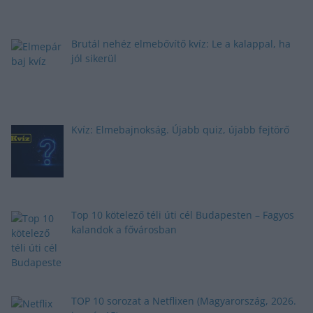
Brutál nehéz elmebővítő kvíz: Le a kalappal, ha
jól sikerül
Kvíz: Elmebajnokság. Újabb quiz, újabb fejtörő
Top 10 kötelező téli úti cél Budapesten – Fagyos
kalandok a fővárosban
TOP 10 sorozat a Netflixen (Magyarország, 2026.