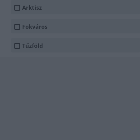
Arktisz
Fokváros
Tűzföld