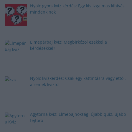
Nyolc gyors kvíz kérdés: Egy kis izgalmas kihívás
mindenkinek
Elmepárbaj kvíz: Megbirkózol ezekkel a
kérdésekkel?
Nyolc kvízkérdés: Csak egy kattintásra vagy ettől,
a remek kvíztől
Agytorna kvíz: Elmebajnokság. Újabb quiz, újabb
fejtörő