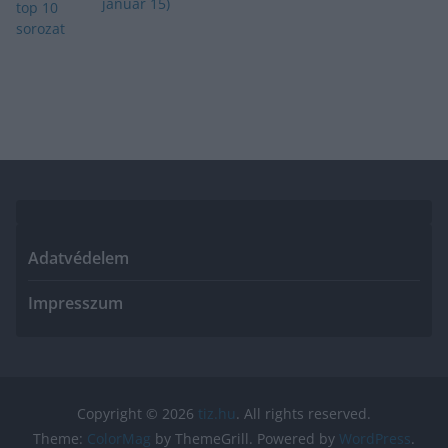
január 15)
Adatvédelem
Impresszum
Copyright © 2026
tiz.hu
. All rights reserved.
Theme:
ColorMag
by ThemeGrill. Powered by
WordPress
.