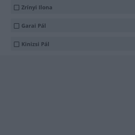
Zrínyi Ilona
Garai Pál
Kinizsi Pál